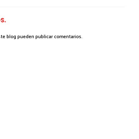
S.
ste blog pueden publicar comentarios.