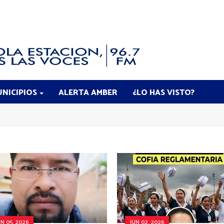
NICIPIOS
ALERTA AMBER
¿LO HAS VISTO?
UN 05, 2026
JUN 02, 2026