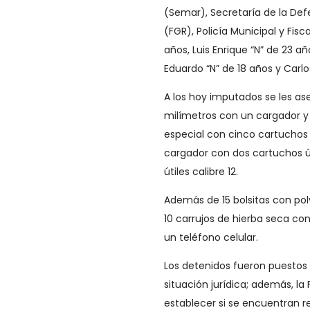
(Semar), Secretaría de la Def
(FGR), Policía Municipal y Fis
años, Luis Enrique “N” de 23 añ
Eduardo “N” de 18 años y Carlo
A los hoy imputados se les as
milímetros con un cargador y s
especial con cinco cartuchos 
cargador con dos cartuchos ú
útiles calibre 12.
Además de 15 bolsitas con polv
10 carrujos de hierba seca co
un teléfono celular.
Los detenidos fueron puestos 
situación jurídica; además, la
establecer si se encuentran re