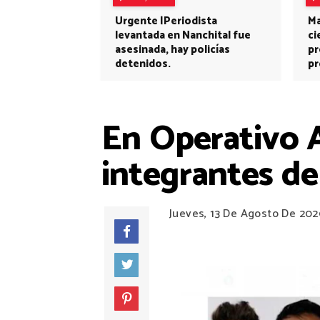
Urgente |Periodista
Ma
levantada en Nanchital fue
ci
asesinada, hay policías
pr
detenidos.
pr
En Operativo A
integrantes de
Jueves, 13 De Agosto De 20