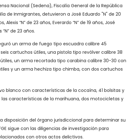
ensa Nacional (Sedena), Fiscalía General de la República
calía de Inmigrantes, detuvieron a José Eduardo "N" de 20
os, Alexis “N” de 23 años, Everardo “N” de 19 años, José
s “N” de 23 años.
eguró un arma de fuego tipo escuadra calibre 45
eis cartuchos útiles, una pistola tipo revólver calibre 38
útiles, un arma recortada tipo carabina calibre 30-30 con
tiles y un arma hechiza tipo chimba, con dos cartuchos
o blanco con características de la cocaína, 41 bolsitas y
n las características de la marihuana, dos motocicletas y
a disposición del órgano jurisdiccional para determinar su
 FGE sigue con las diligencias de investigación para
lacionados con otros actos delictivos.