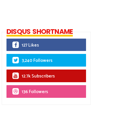
DISQUS SHORTNAME
127 Likes
3,240 Followers
12.7k Subscribers
136 Followers