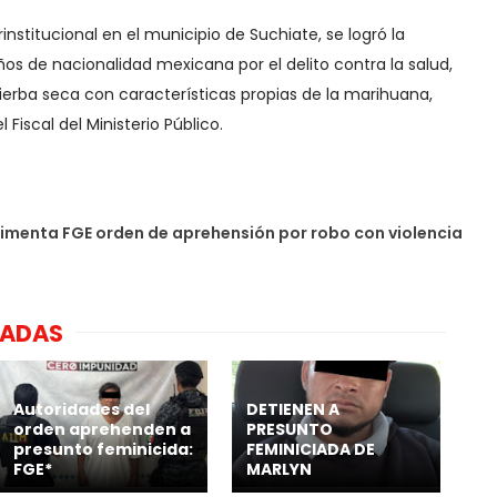
institucional en el municipio de Suchiate, se logró la
ños de nacionalidad mexicana por el delito contra la salud,
ierba seca con características propias de la marihuana,
 Fiscal del Ministerio Público.
menta FGE orden de aprehensión por robo con violencia
NADAS
Autoridades del
DETIENEN A
orden aprehenden a
PRESUNTO
presunto feminicida:
FEMINICIADA DE
FGE*
MARLYN