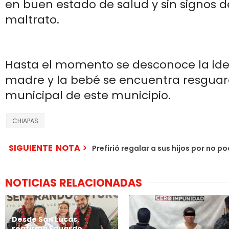
en buen estado de salud y sin signos d
maltrato.
Hasta el momento se desconoce la ide
madre y la bebé se encuentra resguar
municipal de este municipio.
CHIAPAS
SIGUIENTE NOTA
Prefirió regalar a sus hijos por no 
NOTICIAS RELACIONADAS
Desde San Lucas,
reafirma Eduardo