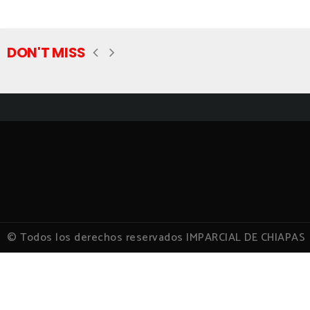
DON'T MISS
© Todos los derechos reservados IMPARCIAL DE CHIAPAS