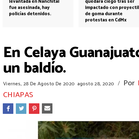
levantada en Nanchital
quedará ciego tras ser
fue asesinada, hay
impactado con proyectil
policías detenidos.
de goma durante
protestas en CdMx
En Celaya Guanajuat
un baldío.
Por
/
Viernes, 28 De Agosto De 2020
agosto 28, 2020
CHIAPAS