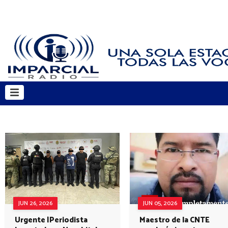
JUN 26, 2026
JUN 05, 2026
Urgente |Periodista
Maestro de la CNTE