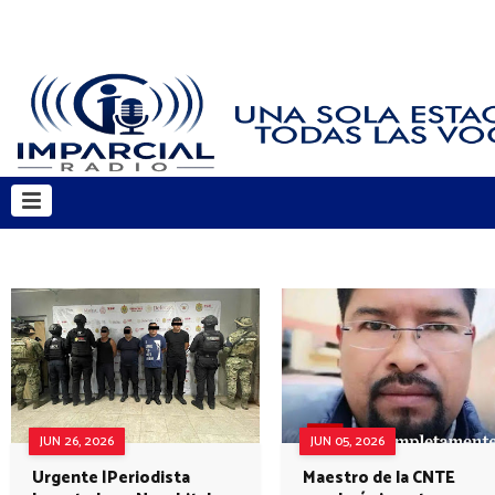
JUN 26, 2026
JUN 05, 2026
Urgente |Periodista
Maestro de la CNTE