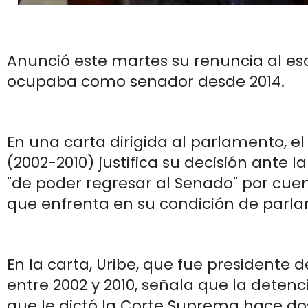
Anunció este martes su renuncia al e
ocupaba como senador desde 2014.
En una carta dirigida al parlamento, e
(2002-2010) justifica su decisión ante l
"de poder regresar al Senado" por cue
que enfrenta en su condición de parla
En la carta, Uribe, que fue presidente
entre 2002 y 2010, señala que la detenc
que le dictó la Corte Suprema hace d