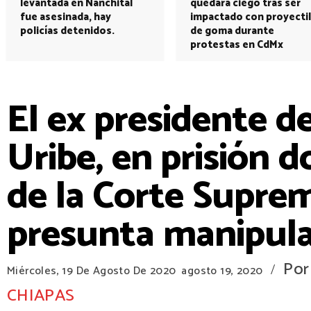
levantada en Nanchital
quedará ciego tras ser
fue asesinada, hay
impactado con proyectil
policías detenidos.
de goma durante
protestas en CdMx
El ex presidente d
Uribe, en prisión d
de la Corte Suprem
presunta manipulac
Por
/
Miércoles, 19 De Agosto De 2020
agosto 19, 2020
CHIAPAS