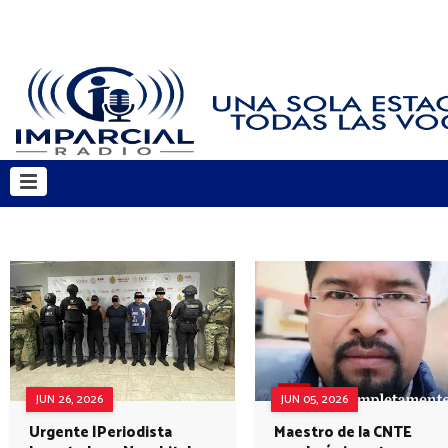
JUN 26, 2026
JUN 05, 2026
Urgente |Periodista
Maestro de la CNTE