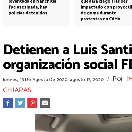
levantada en Nanchital
quedará ciego tras ser
fue asesinada, hay
impactado con proyectil
policías detenidos.
de goma durante
protestas en CdMx
Detienen a Luis Santi
organización social
Por
I
/
Jueves, 13 De Agosto De 2020
agosto 13, 2020
CHIAPAS