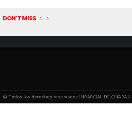
DON'T MISS
© Todos los derechos reservados IMPARCIAL DE CHIAPAS