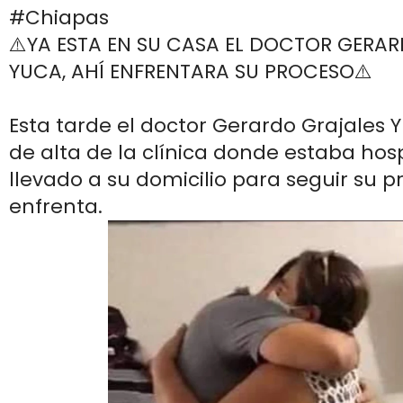
#Chiapas
⚠️YA ESTA EN SU CASA EL DOCTOR GERA
YUCA, AHÍ ENFRENTARA SU PROCESO⚠️
Esta tarde el doctor Gerardo Grajales 
de alta de la clínica donde estaba hosp
llevado a su domicilio para seguir su p
enfrenta.