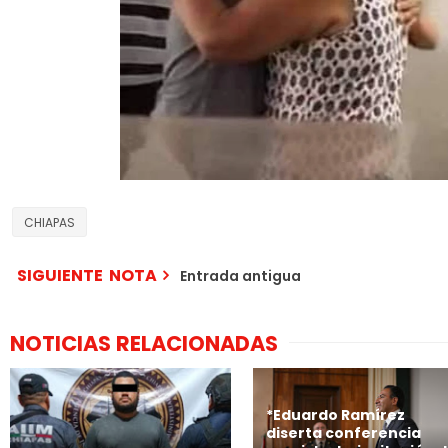
CHIAPAS
SIGUIENTE NOTA
Entrada antigua
NOTICIAS RELACIONADAS
*Eduardo Ramírez
diserta conferencia