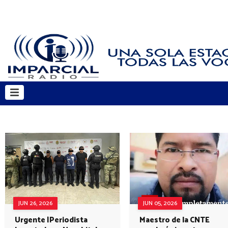
JUN 26, 2026
JUN 05, 2026
Urgente |Periodista
Maestro de la CNTE