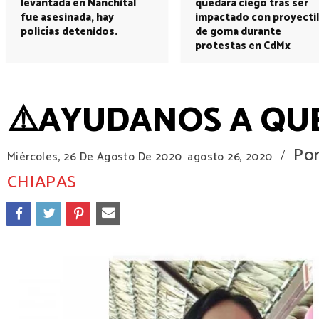
levantada en Nanchital
quedará ciego tras ser
fue asesinada, hay
impactado con proyectil
policías detenidos.
de goma durante
protestas en CdMx
⚠️AYUDANOS A QUE
Po
/
Miércoles, 26 De Agosto De 2020
agosto 26, 2020
CHIAPAS