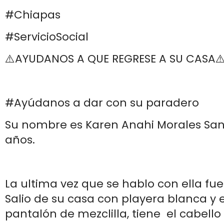
#Chiapas
#ServicioSocial
⚠️AYUDANOS A QUE REGRESE A SU CASA⚠
#Ayúdanos a dar con su paradero
Su nombre es Karen Anahi Morales San
años.
La ultima vez que se hablo con ella fue 
Salio de su casa con playera blanca y
pantalón de mezclilla, tiene el cabello 