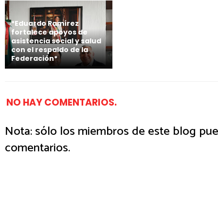
*Eduardo Ramírez
fortalece apoyos de
asistencia social y salud
con el respaldo de la
Federación*
NO HAY COMENTARIOS.
Nota: sólo los miembros de este blog pue
comentarios.