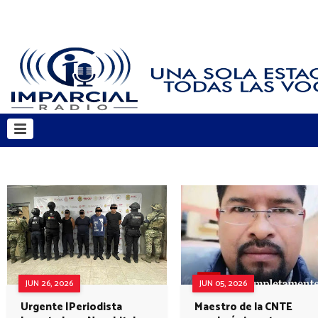
JUN 26, 2026
JUN 05, 2026
Urgente |Periodista
Maestro de la CNTE