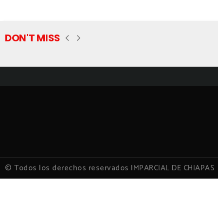
DON'T MISS
© Todos los derechos reservados IMPARCIAL DE CHIAPAS