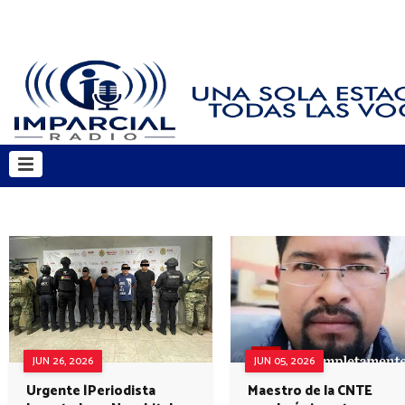
JUN 26, 2026
JUN 05, 2026
Urgente |Periodista
Maestro de la CNTE