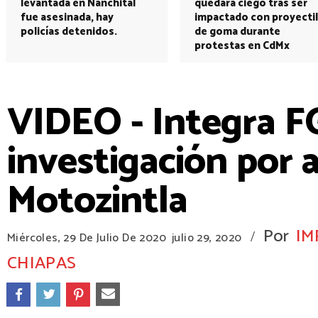
levantada en Nanchital
quedará ciego tras ser
fue asesinada, hay
impactado con proyectil
policías detenidos.
de goma durante
protestas en CdMx
VIDEO - Integra F
investigación por 
Motozintla
Por
IM
/
Miércoles, 29 De Julio De 2020
julio 29, 2020
CHIAPAS