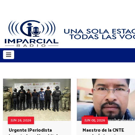
JUN 26, 2026
JUN 05, 2026
Urgente |Periodista
Maestro de la CNTE