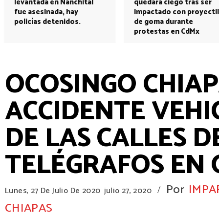
levantada en Nanchital
quedará ciego tras ser
fue asesinada, hay
impactado con proyectil
policías detenidos.
de goma durante
protestas en CdMx
OCOSINGO CHIAPAS 
ACCIDENTE VEHI
DE LAS CALLES D
TELÉGRAFOS EN OC
Por
IMPA
/
Lunes, 27 De Julio De 2020
julio 27, 2020
CHIAPAS