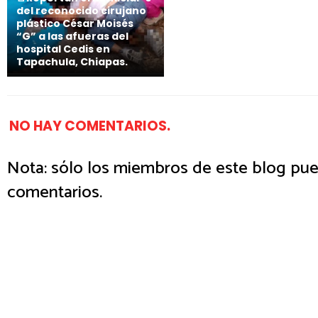
del reconocido cirujano
plástico César Moisés
“G” a las afueras del
hospital Cedis en
Tapachula, Chiapas.
NO HAY COMENTARIOS.
Nota: sólo los miembros de este blog pue
comentarios.