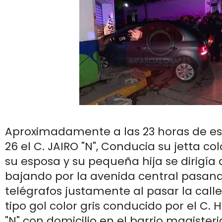
Aproximadamente a las 23 horas de e
26 el C. JAIRO "N", Conducia su jetta co
su esposa y su pequeña hija se dirigía 
bajando por la avenida central pasand
telégrafos justamente al pasar la call
tipo gol color gris conducido por el C
"N" con domicilio en el barrio magisteri