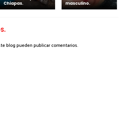
Chiapas.
masculino.
S.
ste blog pueden publicar comentarios.