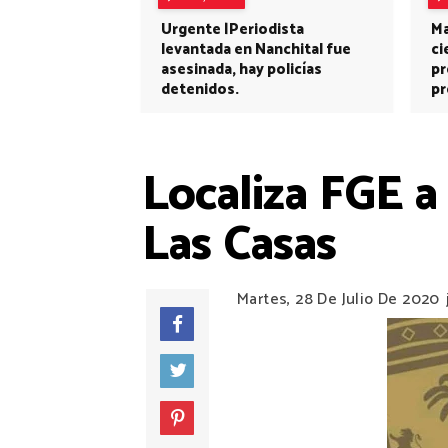
Urgente |Periodista
Ma
levantada en Nanchital fue
ci
asesinada, hay policías
pr
detenidos.
pr
Localiza FGE a
Las Casas
Martes, 28 De Julio De 2020