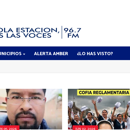
NICIPIOS
ALERTA AMBER
¿LO HAS VISTO?
UN 05, 2026
JUN 02, 2026