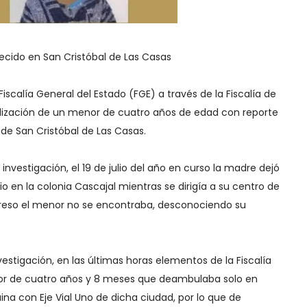
ecido en San Cristóbal de Las Casas
Fiscalía General del Estado (FGE) a través de la Fiscalía de
ocalización de un menor de cuatro años de edad con reporte
de San Cristóbal de Las Casas.
nvestigación, el 19 de julio del año en curso la madre dejó
io en la colonia Cascajal mientras se dirigía a su centro de
egreso el menor no se encontraba, desconociendo su
vestigación, en las últimas horas elementos de la Fiscalía
enor de cuatro años y 8 meses que deambulaba solo en
na con Eje Vial Uno de dicha ciudad, por lo que de