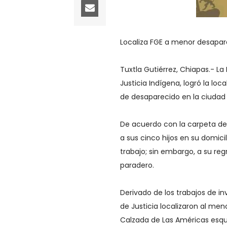
Localiza FGE a menor desapar
Tuxtla Gutiérrez, Chiapas.- La 
Justicia Indígena, logró la l
de desaparecido en la ciudad 
De acuerdo con la carpeta de i
a sus cinco hijos en su domicil
trabajo; sin embargo, a su r
paradero.
Derivado de los trabajos de in
de Justicia localizaron al m
Calzada de Las Américas esqui