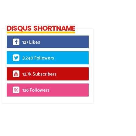
DISQUS SHORTNAME
127 Likes
3,240 Followers
12.7k Subscribers
136 Followers