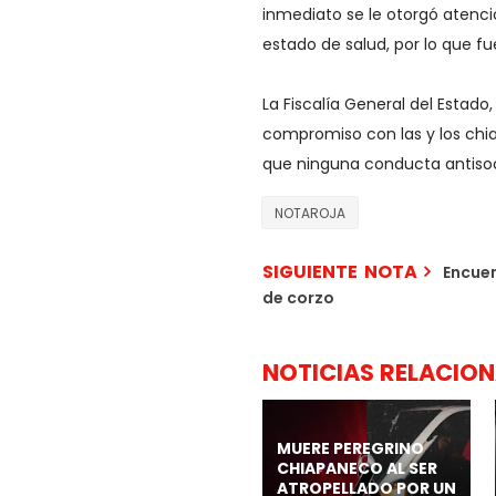
inmediato se le otorgó atenc
estado de salud, por lo que f
La Fiscalía General del Estad
compromiso con las y los chia
que ninguna conducta antiso
NOTAROJA
SIGUIENTE NOTA
Encuen
de corzo
NOTICIAS RELACIO
MUERE PEREGRINO
CHIAPANECO AL SER
ATROPELLADO POR UN