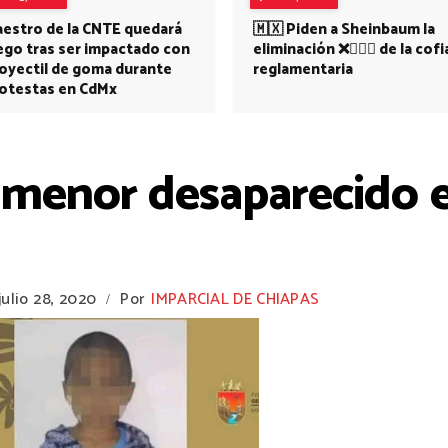
estro de la CNTE quedará
🇲🇽 Piden a Sheinbaum la
ego tras ser impactado con
eliminación ❌👩🏻‍⚕️ de la cofi
oyectil de goma durante
reglamentaria
otestas en CdMx
 menor desaparecido e
julio 28, 2020
Por
IMPARCIAL DE CHIAPAS
/