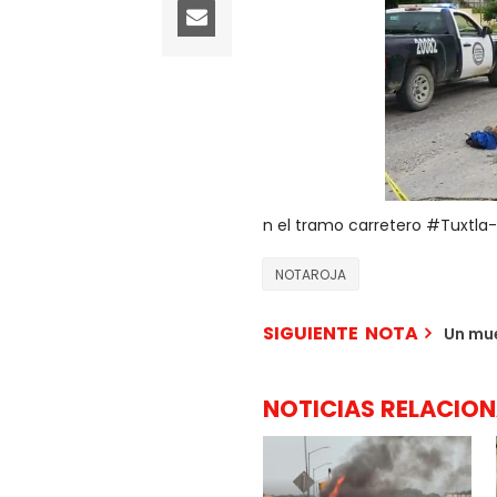
n el tramo carretero #Tuxtl
NOTAROJA
SIGUIENTE NOTA
Un mue
NOTICIAS RELACIO