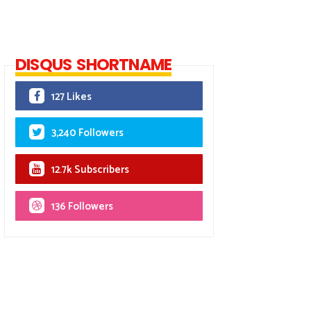
DISQUS SHORTNAME
127 Likes
3,240 Followers
12.7k Subscribers
136 Followers