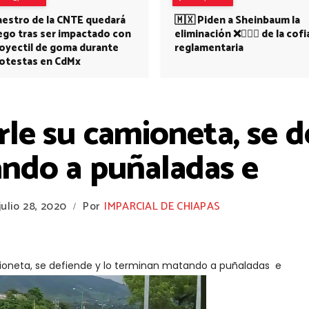
estro de la CNTE quedará
🇲🇽 Piden a Sheinbaum la
ego tras ser impactado con
eliminación ❌👩🏻‍⚕️ de la cofi
oyectil de goma durante
reglamentaria
otestas en CdMx
rle su camioneta, se d
ndo a puñaladas e
julio 28, 2020
Por
IMPARCIAL DE CHIAPAS
/
amioneta, se defiende y lo terminan matando a puñaladas e