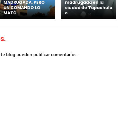
MADRUGADA, PERO
madrugada en la
UN COMANDO LO
ciudad de Tapachula
MATÓ
c
S.
ste blog pueden publicar comentarios.