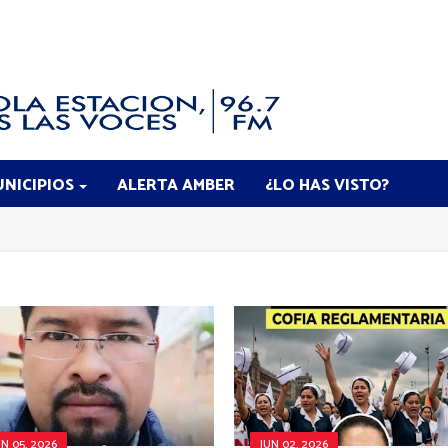
NICIPIOS
ALERTA AMBER
¿LO HAS VISTO?
UN 05, 2026
JUN 02, 2026