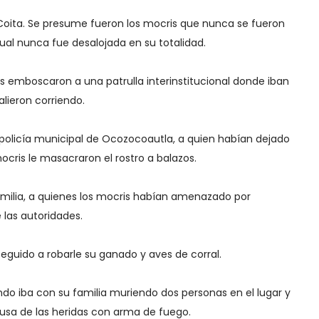
Coita. Se presume fueron los mocris que nunca se fueron
 cual nunca fue desalojada en su totalidad.
 emboscaron a una patrulla interinstitucional donde iban
lieron corriendo.
policía municipal de Ocozocoautla, a quien habían dejado
ocris le masacraron el rostro a balazos.
ilia, a quienes los mocris habían amenazado por
 las autoridades.
seguido a robarle su ganado y aves de corral.
ando iba con su familia muriendo dos personas en el lugar y
usa de las heridas con arma de fuego.