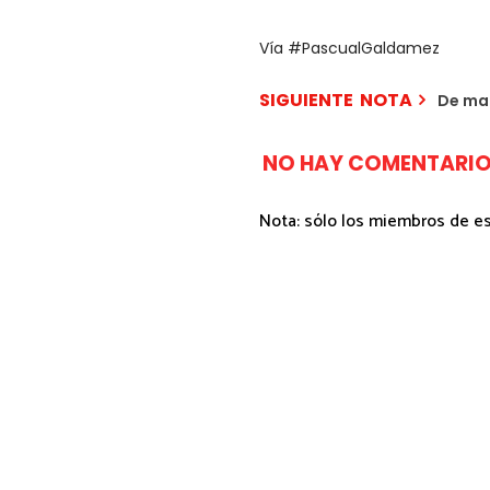
Vía #PascualGaldamez
SIGUIENTE NOTA
De mal
NO HAY COMENTARIO
Nota: sólo los miembros de e