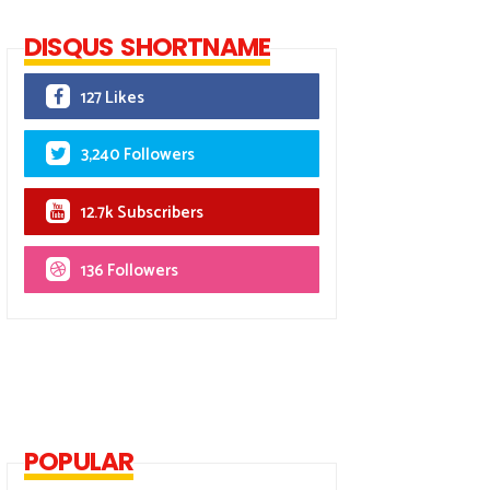
DISQUS SHORTNAME
127 Likes
3,240 Followers
12.7k Subscribers
136 Followers
POPULAR