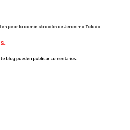
 en peor la administración de Jeronima Toledo.
S.
ste blog pueden publicar comentarios.