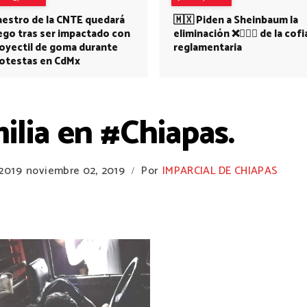
estro de la CNTE quedará
🇲🇽 Piden a Sheinbaum la
ego tras ser impactado con
eliminación ❌👩🏻‍⚕️ de la cofi
oyectil de goma durante
reglamentaria
otestas en CdMx
ilia en #Chiapas.
2019
noviembre 02, 2019
Por
IMPARCIAL DE CHIAPAS
/