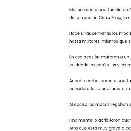
Masacraron a una familia en 
de la fracción Cerro Brujo, la
Hace unas semanas los mocris
hasta militares, mismos que sa
En esa ocasión mataron a un 
cuidando los vehículos y los m
Anoche emboscaron a una fam
considerarlo su acusador ante
Al occiso los mocris llegaban 
Finalmente lo acribillaron cu
otra que está muy grave a ca