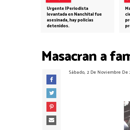
Urgente |Periodista
Ma
levantada en Nanchital fue
ci
asesinada, hay policías
pr
detenidos.
pr
Masacran a fam
Sábado, 2 De Noviembre De 