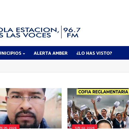
NICIPIOS
ALERTA AMBER
¿LO HAS VISTO?
UN 05, 2026
JUN 02, 2026