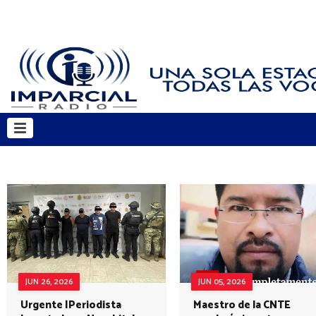
JUN 26, 2026
JUN 05, 2026
Urgente |Periodista
Maestro de la CNTE