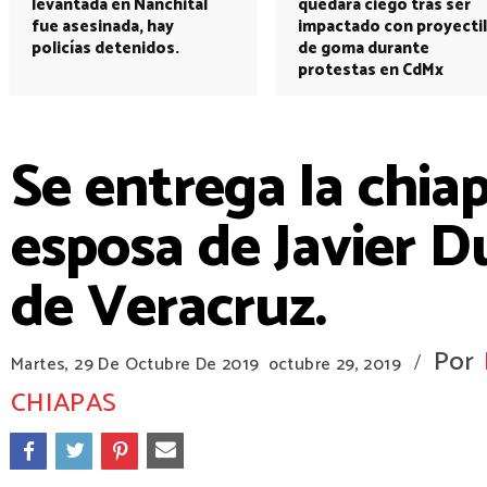
levantada en Nanchital
quedará ciego tras ser
fue asesinada, hay
impactado con proyectil
policías detenidos.
de goma durante
protestas en CdMx
Se entrega la chia
esposa de Javier 
de Veracruz.
Por
/
Martes, 29 De Octubre De 2019
octubre 29, 2019
CHIAPAS