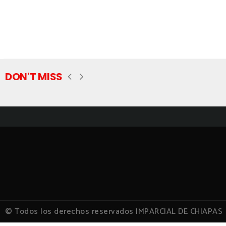
DON'T MISS
© Todos los derechos reservados IMPARCIAL DE CHIAPAS