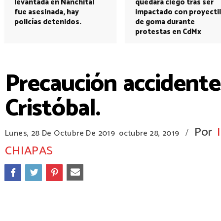
levantada en Nanchital
quedará ciego tras ser
fue asesinada, hay
impactado con proyectil
policías detenidos.
de goma durante
protestas en CdMx
Precaución accidente
Cristóbal.
Por
/
Lunes, 28 De Octubre De 2019
octubre 28, 2019
CHIAPAS