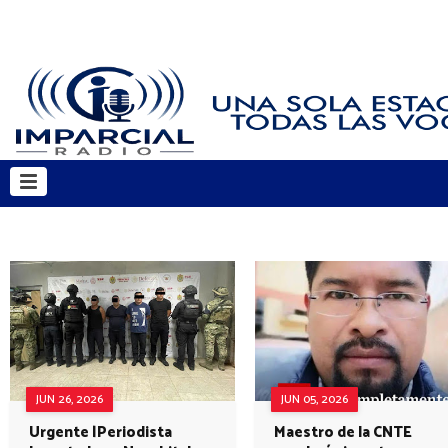
JUN 26, 2026
JUN 05, 2026
Urgente |Periodista
Maestro de la CNTE