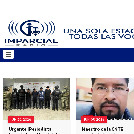
JUN 26, 2026
JUN 05, 2026
Urgente |Periodista
Maestro de la CNTE