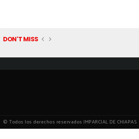
DON'T MISS
© Todos los derechos reservados IMPARCIAL DE CHIAPAS