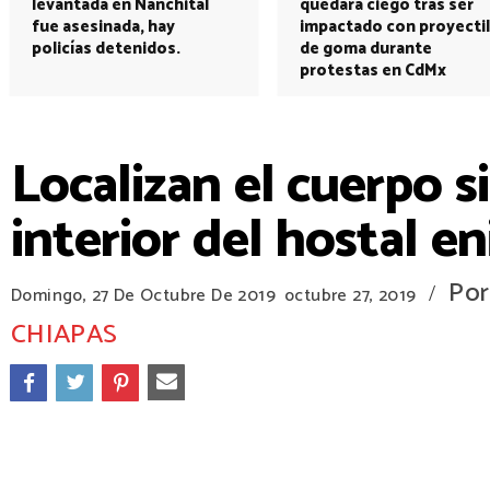
levantada en Nanchital
quedará ciego tras ser
fue asesinada, hay
impactado con proyectil
policías detenidos.
de goma durante
protestas en CdMx
Localizan el cuerpo s
interior del hostal e
Por
/
Domingo, 27 De Octubre De 2019
octubre 27, 2019
CHIAPAS