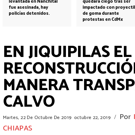
levantada en Nanchital
quedará ciego tras ser
fue asesinada, hay
impactado con proyectil
policías detenidos.
de goma durante
protestas en CdMx
EN JIQUIPILAS E
RECONSTRUCCIÓN
MANERA TRANSP
CALVO
Por
/
Martes, 22 De Octubre De 2019
octubre 22, 2019
CHIAPAS