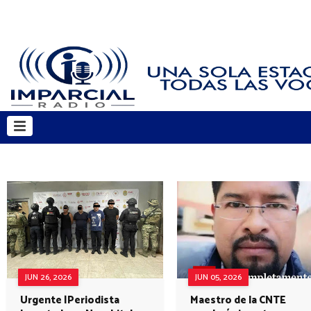
JUN 26, 2026
JUN 05, 2026
Urgente |Periodista
Maestro de la CNTE