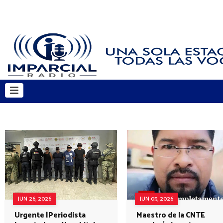
JUN 26, 2026
JUN 05, 2026
Urgente |Periodista
Maestro de la CNTE