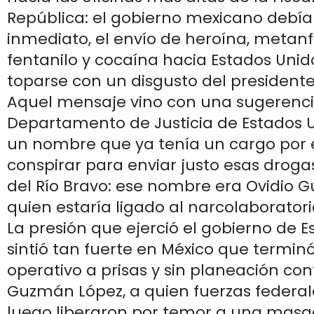
República: el gobierno mexicano debía
inmediato, el envío de heroína, metan
fentanilo y cocaína hacia Estados Unido
toparse con un disgusto del president
Aquel mensaje vino con una sugerencia
Departamento de Justicia de Estados 
un nombre que ya tenía un cargo por e
conspirar para enviar justo esas drogas
del Río Bravo: ese nombre era Ovidio 
quien estaría ligado al narcolaborato
La presión que ejerció el gobierno de E
sintió tan fuerte en México que termin
operativo a prisas y sin planeación con
Guzmán López, a quien fuerzas federal
luego liberaron por temor a una masa