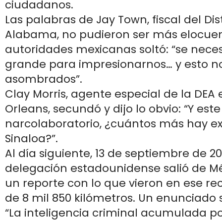
ciudadanos.
Las palabras de Jay Town, fiscal del Dis
Alabama, no pudieron ser más elocuen
autoridades mexicanas soltó: “se nece
grande para impresionarnos… y esto no
asombrados”.
Clay Morris, agente especial de la DEA
Orleans, secundó y dijo lo obvio: “Y este
narcolaboratorio, ¿cuántos más hay ex
Sinaloa?”.
Al día siguiente, 13 de septiembre de 201
delegación estadounidense salió de Mé
un reporte con lo que vieron en ese re
de 8 mil 850 kilómetros. Un enunciado 
“La inteligencia criminal acumulada p