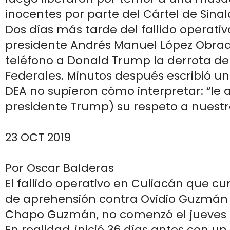
inocentes por parte del Cártel de Sinal
Dos días más tarde del fallido operativ
presidente Andrés Manuel López Obrado
teléfono a Donald Trump la derrota de
Federales. Minutos después escribió un 
DEA no supieron cómo interpretar: “le 
presidente Trump) su respeto a nuestr
23 OCT 2019
Por Oscar Balderas
El fallido operativo en Culiacán que cu
de aprehensión contra Ovidio Guzmán L
Chapo Guzmán, no comenzó el jueves 1
En realidad, inició 36 días antes con un