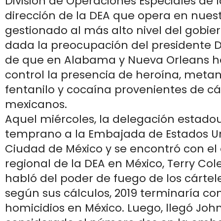
División de Operaciones Especiales de l
dirección de la DEA que opera en nuestr
gestionado al más alto nivel del gobi
dada la preocupación del presidente
de que en Alabama y Nueva Orleans ha
control la presencia de heroína, meta
fentanilo y cocaína provenientes de cá
mexicanos.
Aquel miércoles, la delegación estado
temprano a la Embajada de Estados Un
Ciudad de México y se encontró con el 
regional de la DEA en México, Terry Cole
habló del poder de fuego de los cártel
según sus cálculos, 2019 terminaría co
homicidios en México. Luego, llegó Jo