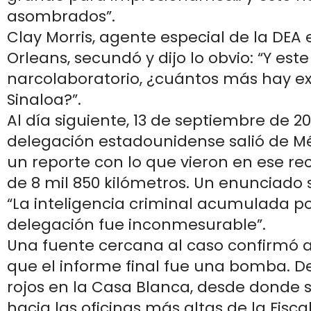
asombrados”.
Clay Morris, agente especial de la DEA
Orleans, secundó y dijo lo obvio: “Y este
narcolaboratorio, ¿cuántos más hay ex
Sinaloa?”.
Al día siguiente, 13 de septiembre de 201
delegación estadounidense salió de Mé
un reporte con lo que vieron en ese re
de 8 mil 850 kilómetros. Un enunciado 
“La inteligencia criminal acumulada p
delegación fue inconmesurable”.
Una fuente cercana al caso confirmó a
que el informe final fue una bomba. D
rojos en la Casa Blanca, desde donde 
hacia las oficinas más altas de la Fisca