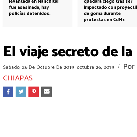
levantada en Nanchital
quedará ciego tras ser
fue asesinada, hay
impactado con proyectil
policías detenidos.
de goma durante
protestas en CdMx
El viaje secreto de l
Por
/
Sábado, 26 De Octubre De 2019
octubre 26, 2019
CHIAPAS