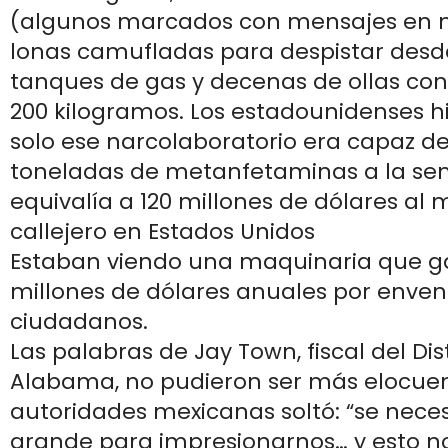
(algunos marcados con mensajes en 
lonas camufladas para despistar desde 
tanques de gas y decenas de ollas co
200 kilogramos. Los estadounidenses hi
solo ese narcolaboratorio era capaz de
toneladas de metanfetaminas a la se
equivalía a 120 millones de dólares al 
callejero en Estados Unidos
Estaban viendo una maquinaria que ga
millones de dólares anuales por enven
ciudadanos.
Las palabras de Jay Town, fiscal del Dis
Alabama, no pudieron ser más elocuen
autoridades mexicanas soltó: “se nece
grande para impresionarnos… y esto no