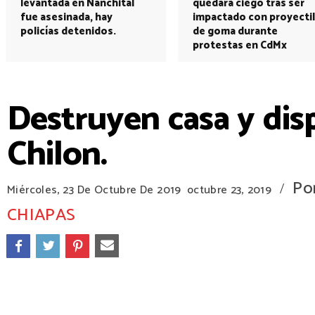
levantada en Nanchital
quedará ciego tras ser
fue asesinada, hay
impactado con proyectil
policías detenidos.
de goma durante
protestas en CdMx
Destruyen casa y dis
Chilon.
Po
/
Miércoles, 23 De Octubre De 2019
octubre 23, 2019
CHIAPAS