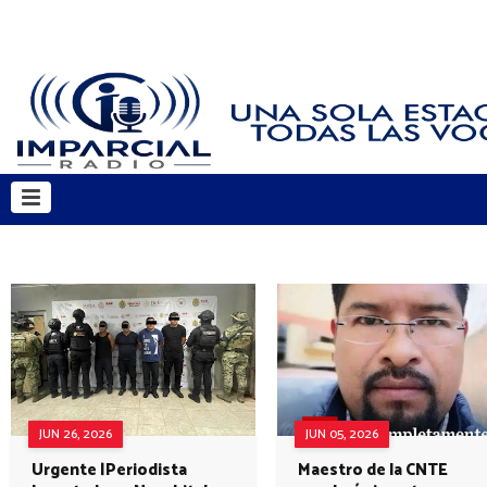
JUN 26, 2026
JUN 05, 2026
Urgente |Periodista
Maestro de la CNTE