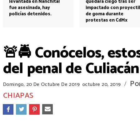
levantada en Nanchital
quedará ciego tras ser
fue asesinada, hay
impactado con proyectil
policías detenidos.
de goma durante
protestas en CdMx
🚨🚔 Conócelos, esto
del penal de Culiacán
Po
/
Domingo, 20 De Octubre De 2019
octubre 20, 2019
CHIAPAS