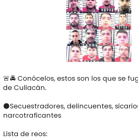
🚨🚔 Conócelos, estos son los que se f
de Culiacán.
⚫️Secuestradores, delincuentes, sicario
narcotraficantes
Lista de reos: