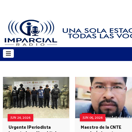
JUN 26, 2026
JUN 05, 2026
Urgente |Periodista
Maestro de la CNTE