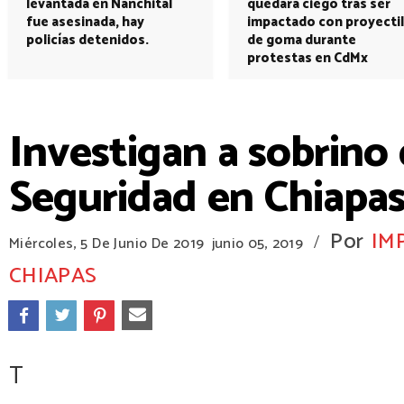
levantada en Nanchital
quedará ciego tras ser
fue asesinada, hay
impactado con proyectil
policías detenidos.
de goma durante
protestas en CdMx
Investigan a sobrino 
Seguridad en Chiapas
Por
IM
/
Miércoles, 5 De Junio De 2019
junio 05, 2019
CHIAPAS
T