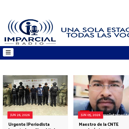
JUN 26, 2026
JUN 05, 2026
Urgente |Periodista
Maestro de la CNTE