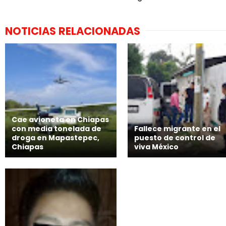
NOTICIAS RELACIONADAS
Cae avioneta en Chiapas
con media tonelada de
Fallece migrante en el
droga en Mapastepec,
puesto de control de
Chiapas
viva México