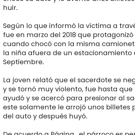
huir.
Según lo que informó la víctima a trav
fue en marzo del 2018 que protagonizó
cuando chocó con la misma camioneta
la niña afuera de un estacionamiento d
Septiembre.
La joven relató que el sacerdote se n
y se tornó muy violento, fue hasta qu
ayudó y se acercó para presionar al 
este solamente le arrojó unos billetes p
del auto y después huyó.
De acuerdo a Página , el párroco es pe