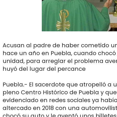
Acusan al padre de haber cometido un
hace un año en Puebla, cuando chocó 
unidad, para arreglar el problema aven
huyó del lugar del percance
Puebla.- El sacerdote que atropelló a 
pleno Centro Histórico de Puebla y que
evidenciado en redes sociales ya habí
altercado en 2018 con una automovilist
chocó su auto y le aventó unos billete