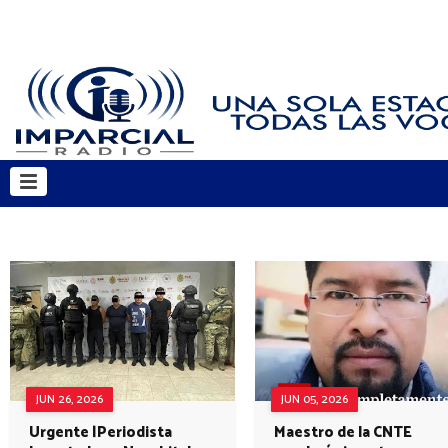
JUN 26, 2026
JUN 05, 2026
Urgente |Periodista
Maestro de la CNTE