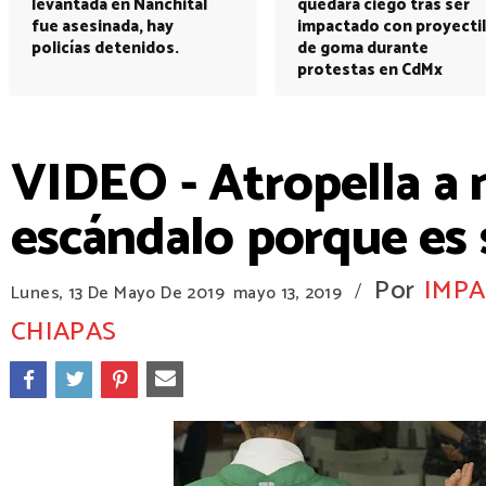
levantada en Nanchital
quedará ciego tras ser
fue asesinada, hay
impactado con proyectil
policías detenidos.
de goma durante
protestas en CdMx
VIDEO - Atropella a 
escándalo porque es 
Por
IMPA
/
Lunes, 13 De Mayo De 2019
mayo 13, 2019
CHIAPAS