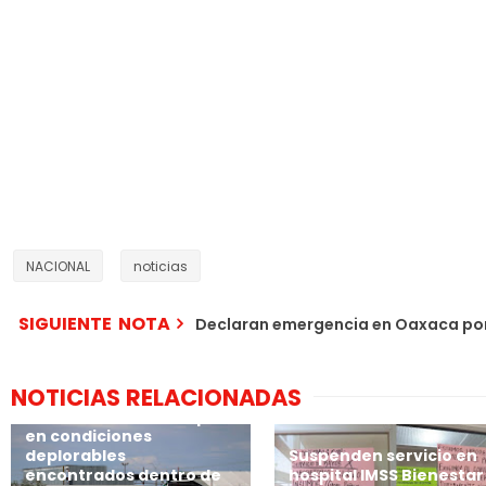
NACIONAL
noticias
SIGUIENTE NOTA
Declaran emergencia en Oaxaca por
NOTICIAS RELACIONADAS
🚨Suman 381 los cuerpos
en condiciones
deplorables
Suspenden servicio en
encontrados dentro de
hospital IMSS Bienestar