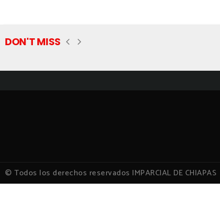
DON'T MISS
© Todos los derechos reservados IMPARCIAL DE CHIAPAS