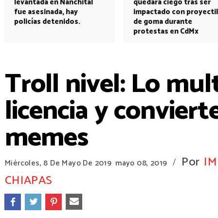
levantada en Nanchital
quedará ciego tras ser
fue asesinada, hay
impactado con proyectil
policías detenidos.
de goma durante
protestas en CdMx
Troll nivel: Lo mul
licencia y convierte
memes
Por
IM
/
Miércoles, 8 De Mayo De 2019
mayo 08, 2019
CHIAPAS