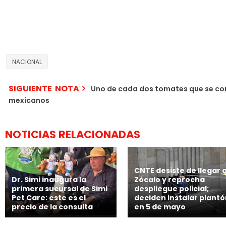
NACIONAL
SIGUIENTE NOTA
Uno de cada dos tomates que se co
mexicanos
NOTICIAS RELACIONADAS
CNTE desiste de llegar a
Dr. Simi inaugura la
Zócalo y reprocha
primera sucursal de Simi
despliegue policial;
Pet Care: este es el
deciden instalar plant
precio de la consulta
en 5 de mayo