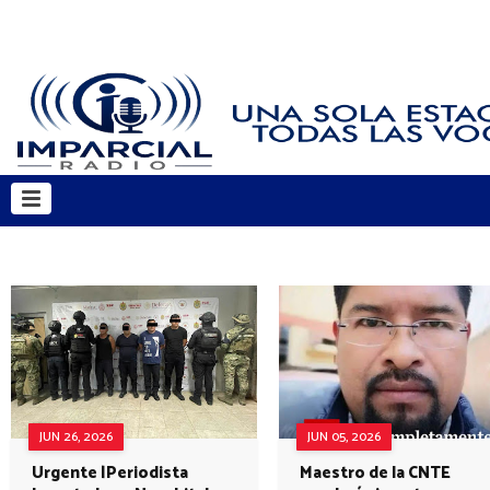
JUN 26, 2026
JUN 05, 2026
Urgente |Periodista
Maestro de la CNTE