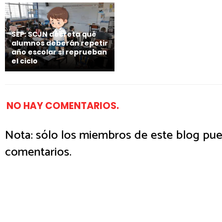
SEP: SCJN decreta qué
alumnos deberán repetir
año escolar si reprueban
el ciclo
NO HAY COMENTARIOS.
Nota: sólo los miembros de este blog pue
comentarios.