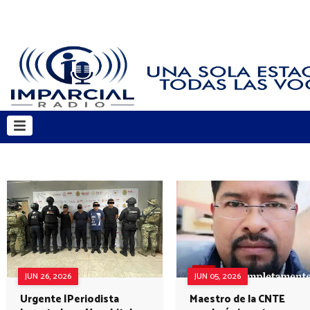
JUN 26, 2026
JUN 05, 2026
Urgente |Periodista
Maestro de la CNTE