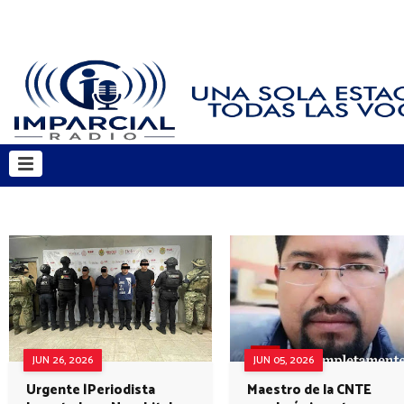
JUN 26, 2026
JUN 05, 2026
Urgente |Periodista
Maestro de la CNTE