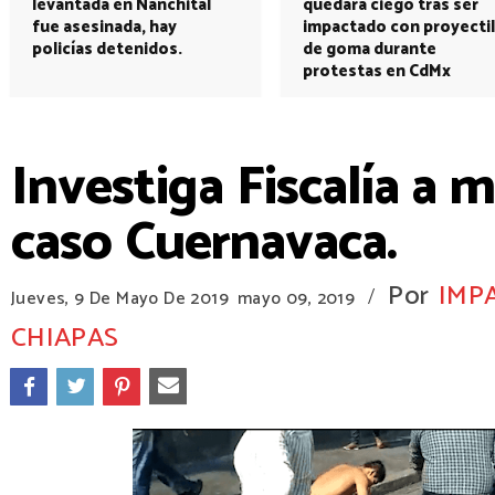
levantada en Nanchital
quedará ciego tras ser
fue asesinada, hay
impactado con proyectil
policías detenidos.
de goma durante
protestas en CdMx
Investiga Fiscalía a m
caso Cuernavaca.
Por
IMP
/
Jueves, 9 De Mayo De 2019
mayo 09, 2019
CHIAPAS