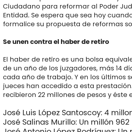
Ciudadano para reformar al Poder Judi
Entidad. Se espera que sea hoy cuand
formalice su propuesta de reformas so
Se unen contra el haber de retiro
El haber de retiro es una bolsa equival
de un año de los juzgadores, más 14 día
cada año de trabajo. Y en los últimos se
jueces han accedido a esta prestación
recibieron 22 millones de pesos y éste es
José Luis López Santoscoy: 4 millo
José Salinas Murillo: Un millón 962 
José Antonio López Rodríguez: Un m