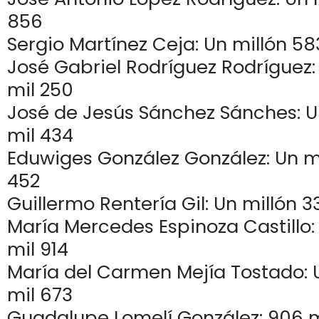
856
Sergio Martínez Ceja: Un millón 58
José Gabriel Rodríguez Rodríguez:
mil 250
José de Jesús Sánchez Sánches: U
mil 434
Eduwiges González González: Un mi
452
Guillermo Rentería Gil: Un millón 3
María Mercedes Espinoza Castillo:
mil 914
María del Carmen Mejía Tostado: 
mil 673
Guadalupe Lomelí González: 906 m