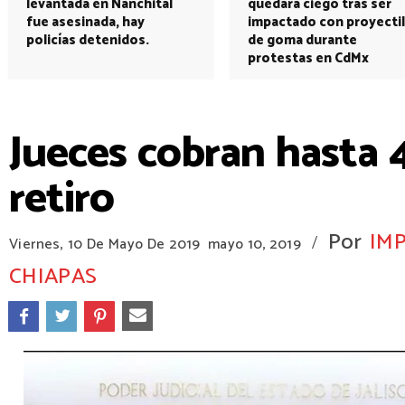
levantada en Nanchital
quedará ciego tras ser
fue asesinada, hay
impactado con proyectil
policías detenidos.
de goma durante
protestas en CdMx
Jueces cobran hasta 
retiro
Por
IM
/
Viernes, 10 De Mayo De 2019
mayo 10, 2019
CHIAPAS