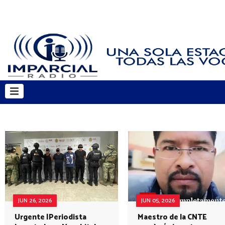
JUN 26, 2026
JUN 05, 2026
Urgente |Periodista
Maestro de la CNTE