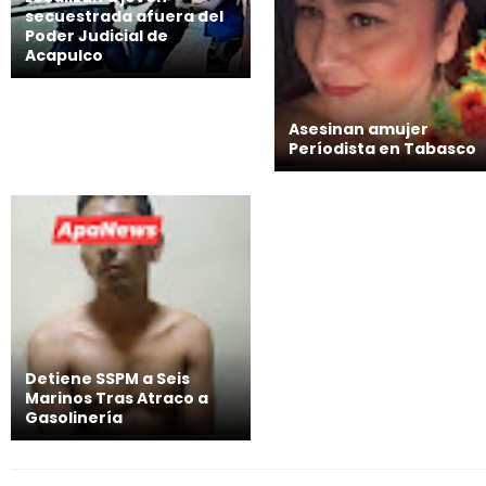
secuestrada afuera del
Poder Judicial de
Acapulco
Asesinan amujer
Períodista en Tabasco
Detiene SSPM a Seis
Marinos Tras Atraco a
Gasolinería