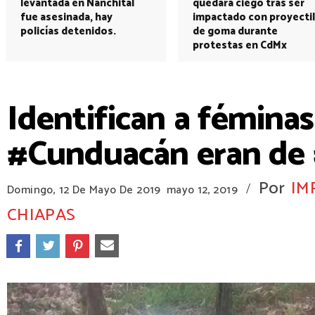
levantada en Nanchital
quedará ciego tras ser
fue asesinada, hay
impactado con proyectil
policías detenidos.
de goma durante
protestas en CdMx
Identifican a fémina
#Cunduacán eran de
Por
IM
/
Domingo, 12 De Mayo De 2019
mayo 12, 2019
CHIAPAS