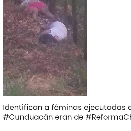
Identifican a féminas ejecutadas 
#Cunduacán eran de #ReformaC