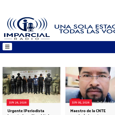
JUN 26, 2026
JUN 05, 2026
Urgente |Periodista
Maestro de la CNTE