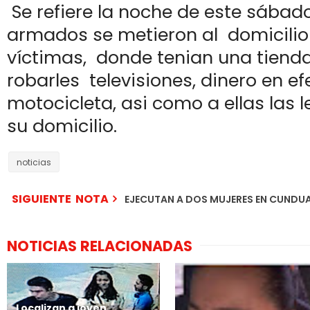
Se refiere la noche de este sábado
armados se metieron al domicilio
víctimas, donde tenian una tienda
robarles televisiones, dinero en ef
motocicleta, asi como a ellas las 
su domicilio.
noticias
SIGUIENTE NOTA
EJECUTAN A DOS MUJERES EN CUNDU
NOTICIAS RELACIONADAS
Localizan a joven