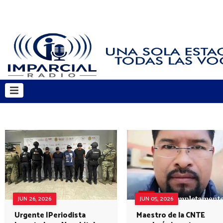
JUN 26, 2026
JUN 05, 2026
Urgente |Periodista
Maestro de la CNTE