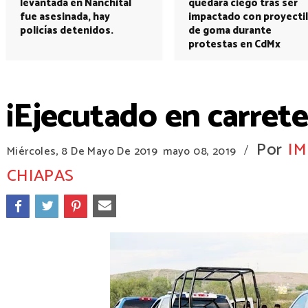
levantada en Nanchital
quedará ciego tras ser
fue asesinada, hay
impactado con proyectil
policías detenidos.
de goma durante
protestas en CdMx
¡Ejecutado en carrete
Por
IM
/
Miércoles, 8 De Mayo De 2019
mayo 08, 2019
CHIAPAS