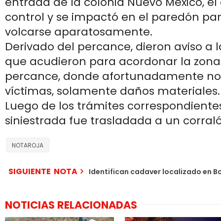
entrada de la colonia Nuevo México, el 
control y se impactó en el paredón pa
volcarse aparatosamente.
Derivado del percance, dieron aviso a l
que acudieron para acordonar la zona 
percance, donde afortunadamente no 
víctimas, solamente daños materiales.
Luego de los trámites correspondientes
siniestrada fue trasladada a un corral
NOTAROJA
SIGUIENTE NOTA
Identifican cadaver localizado en Bo
NOTICIAS RELACIONADAS