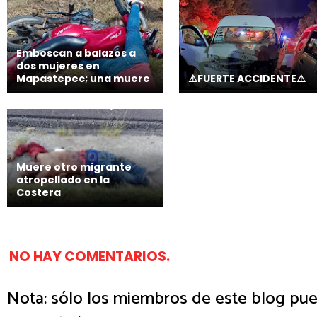
Emboscan a balazos a
dos mujeres en
Mapastepec; una muere
⚠️FUERTE ACCIDENTE⚠️
Muere otro migrante
atropellado en la
Costera
NO HAY COMENTARIOS.
Nota: sólo los miembros de este blog pue