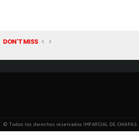
DON'T MISS
© Todos los derechos reservados IMPARCIAL DE CHIAPAS