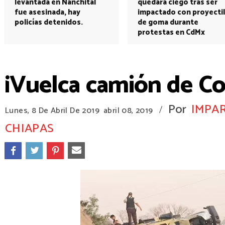
levantada en Nanchital
quedará ciego tras ser
fue asesinada, hay
impactado con proyectil
policías detenidos.
de goma durante
protestas en CdMx
¡Vuelca camión de C
Por
IMPAR
/
Lunes, 8 De Abril De 2019
abril 08, 2019
CHIAPAS