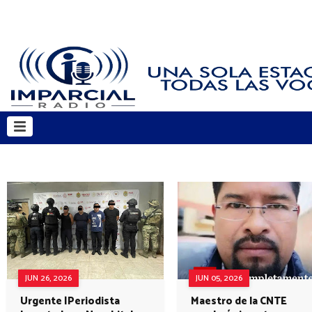
JUN 26, 2026
JUN 05, 2026
Urgente |Periodista
Maestro de la CNTE