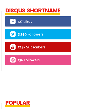
DISQUS SHORTNAME
127 Likes
3,240 Followers
12.7k Subscribers
136 Followers
POPULAR