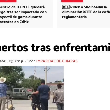
estro de la CNTE quedará
🇲🇽 Piden a Sheinbaum la
ego tras ser impactado con
eliminación ❌👩🏻‍⚕️ de la cofi
oyectil de goma durante
reglamentaria
otestas en CdMx
rtos tras enfrentamie
abril 27, 2019
Por
IMPARCIAL DE CHIAPAS
/