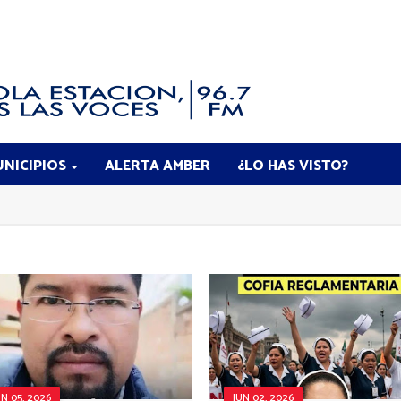
NICIPIOS
ALERTA AMBER
¿LO HAS VISTO?
UN 05, 2026
JUN 02, 2026