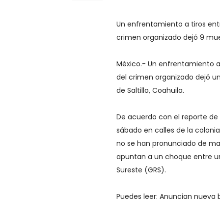
Un enfrentamiento a tiros en
crimen organizado dejó 9 muert
México.- Un enfrentamiento a
del crimen organizado dejó un
de Saltillo, Coahuila.
De acuerdo con el reporte de 
sábado en calles de la colon
no se han pronunciado de mane
apuntan a un choque entre un
Sureste (GRS).
Puedes leer: Anuncian nueva b