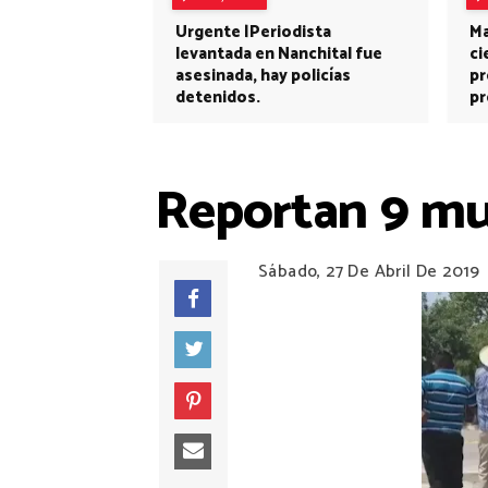
Urgente |Periodista
Ma
levantada en Nanchital fue
ci
asesinada, hay policías
pr
detenidos.
pr
Reportan 9 mue
Sábado, 27 De Abril De 2019