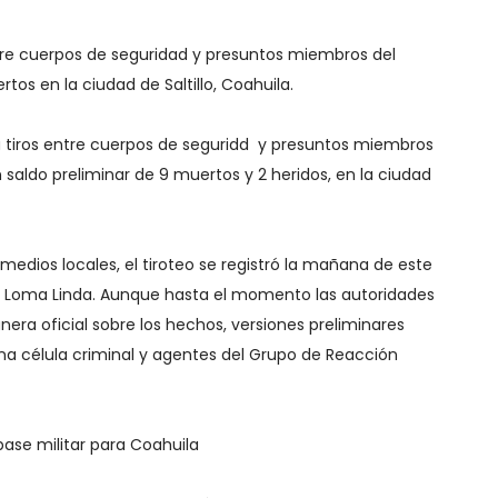
tre cuerpos de seguridad y presuntos miembros del
os en la ciudad de Saltillo, Coahuila.
 tiros entre cuerpos de seguridd y presuntos miembros
 saldo preliminar de 9 muertos y 2 heridos, en la ciudad
medios locales, el tiroteo se registró la mañana de este
ia Loma Linda. Aunque hasta el momento las autoridades
ra oficial sobre los hechos, versiones preliminares
a célula criminal y agentes del Grupo de Reacción
ase militar para Coahuila