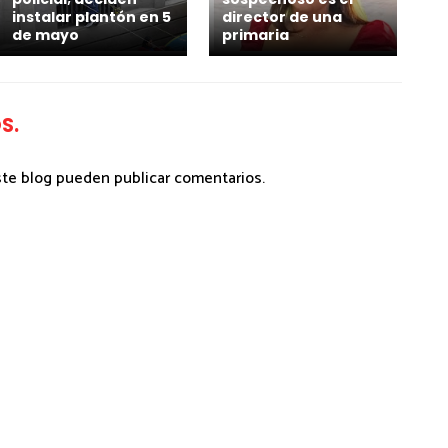
instalar plantón en 5
director de una
de mayo
primaria
S.
ste blog pueden publicar comentarios.