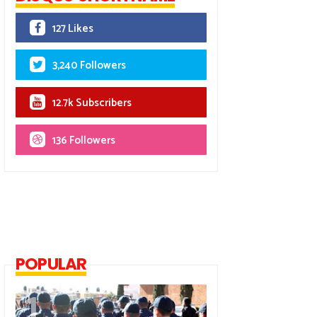
127 Likes
3,240 Followers
12.7k Subscribers
136 Followers
POPULAR