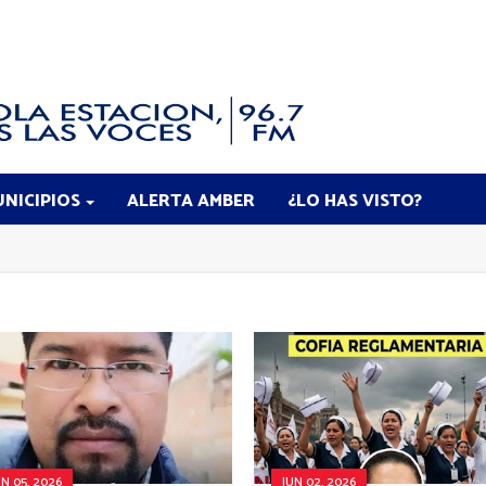
NICIPIOS
ALERTA AMBER
¿LO HAS VISTO?
UN 05, 2026
JUN 02, 2026