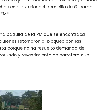
 volteo que previamente retuvieron y llenado
hos en el exterior del domicilio de Gildardo
VEM*
a patrulla de la PM que se encontraba
quienes retornaron al bloqueo con las
esta porque no ha resuelto demanda de
rofundo y revestimiento de carretera que
s