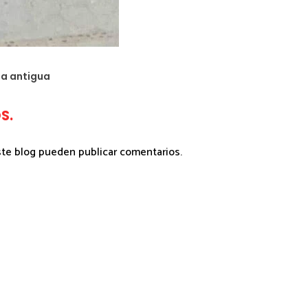
da antigua
S.
ste blog pueden publicar comentarios.