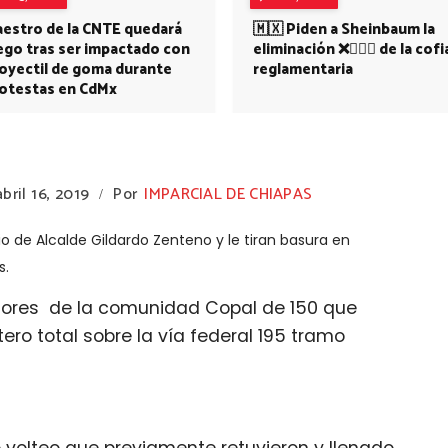
estro de la CNTE quedará
🇲🇽 Piden a Sheinbaum la
ego tras ser impactado con
eliminación ❌👩🏻‍⚕️ de la cofi
oyectil de goma durante
reglamentaria
otestas en CdMx
abril 16, 2019
Por
IMPARCIAL DE CHIAPAS
/
o de Alcalde Gildardo Zenteno y le tiran basura en
s.
adores de la comunidad Copal de 150 que
ero total sobre la vía federal 195 tramo