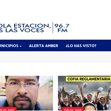
NICIPIOS
ALERTA AMBER
¿LO HAS VISTO?
UN 05, 2026
JUN 02, 2026