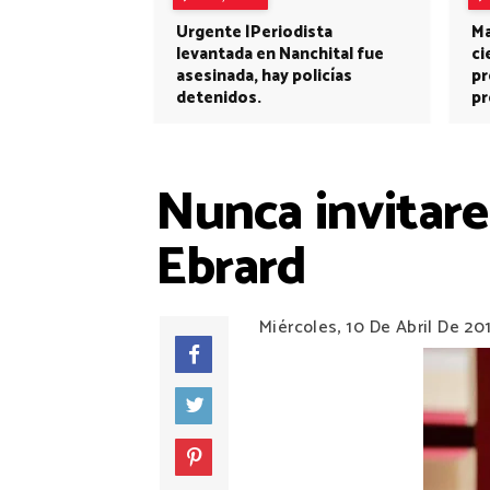
Urgente |Periodista
Ma
levantada en Nanchital fue
ci
asesinada, hay policías
pr
detenidos.
pr
Nunca invitar
Ebrard
Miércoles, 10 De Abril De 20