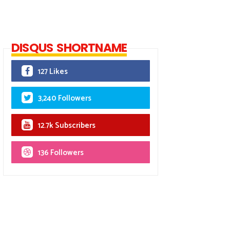
DISQUS SHORTNAME
127 Likes
3,240 Followers
12.7k Subscribers
136 Followers