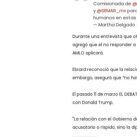
Comisionada de
@
y
@SEMAR_mx
para
humanos en estas 
— Martha Delgado
Durante una entrevista que oto
agregó que el no responder a l
AMLO aplicará.
Ebrard reconoció que la relac
embargo, aseguró que “no hay 
El pasado 11 de marzo EL DEBAT
con Donald Trump.
"La relación con el Gobierno d
acusatorio o ríspido, sino la