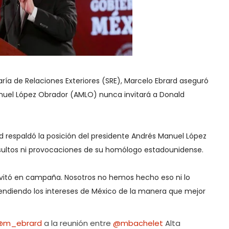
taría de Relaciones Exteriores (SRE), Marcelo Ebrard aseguró
nuel López Obrador (AMLO) nunca invitará a Donald
rd respaldó la posición del presidente Andrés Manuel López
sultos ni provocaciones de su homólogo estadounidense.
invitó en campaña. Nosotros no hemos hecho eso ni lo
ndiendo los intereses de México de la manera que mejor
@m_ebrard
a la reunión entre
@mbachelet
Alta