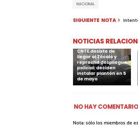
NACIONAL
SIGUIENTE NOTA
Intent
NOTICIAS RELACIO
CNTE desiste de
llegar al Zócalo y
reprocha despliegue
policial; deciden
instalar plantón en 5
de mayo
NO HAY COMENTARIO
Nota: sólo los miembros de e