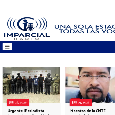
JUN 26, 2026
JUN 05, 2026
Urgente |Periodista
Maestro de la CNTE