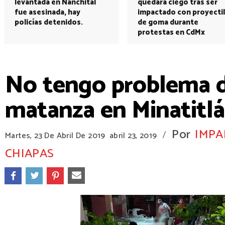
levantada en Nanchital
quedará ciego tras ser
fue asesinada, hay
impactado con proyectil
policías detenidos.
de goma durante
protestas en CdMx
No tengo problema d
matanza en Minatitl
Por
IMPA
/
Martes, 23 De Abril De 2019
abril 23, 2019
CHIAPAS