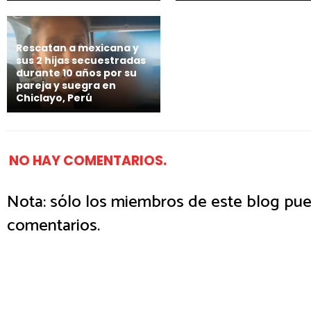
Rescatan a mexicana y
sus 2 hijas secuestradas
durante 10 años por su
pareja y suegra en
Chiclayo, Perú
NO HAY COMENTARIOS.
Nota: sólo los miembros de este blog pue
comentarios.