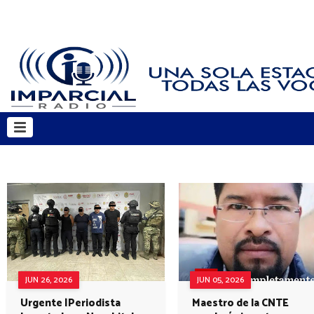
JUN 26, 2026
JUN 05, 2026
Urgente |Periodista
Maestro de la CNTE