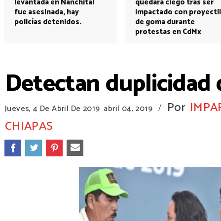
levantada en Nanchital
quedará ciego tras ser
fue asesinada, hay
impactado con proyectil
policías detenidos.
de goma durante
protestas en CdMx
Detectan duplicidad 
Por
IMPA
/
Jueves, 4 De Abril De 2019
abril 04, 2019
CHIAPAS