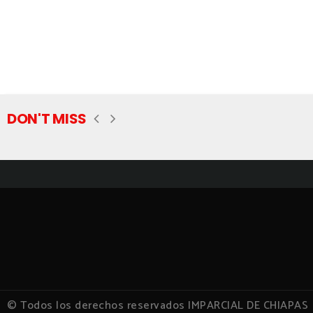
DON'T MISS
© Todos los derechos reservados IMPARCIAL DE CHIAPAS