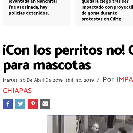
levantada en Nanchital
quedará ciego tras ser
fue asesinada, hay
impactado con proyectil
policías detenidos.
de goma durante
protestas en CdMx
¡Con los perritos no
para mascotas
Por
IMPA
/
Martes, 30 De Abril De 2019
abril 30, 2019
CHIAPAS