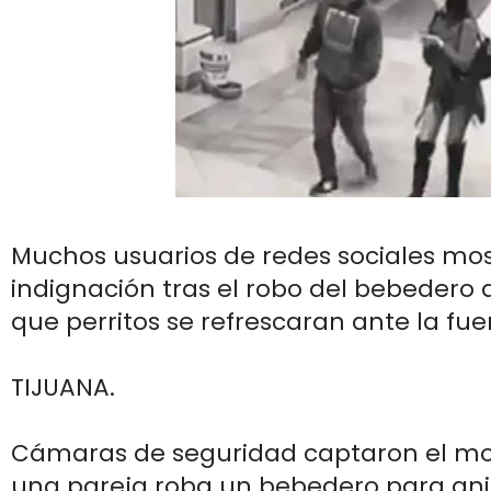
Muchos usuarios de redes sociales mo
indignación tras el robo del bebedero 
que perritos se refrescaran ante la fue
TIJUANA.
Cámaras de seguridad captaron el m
una pareja roba un bebedero para an