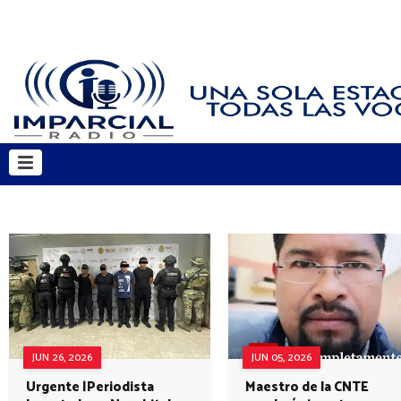
JUN 26, 2026
JUN 05, 2026
Urgente |Periodista
Maestro de la CNTE