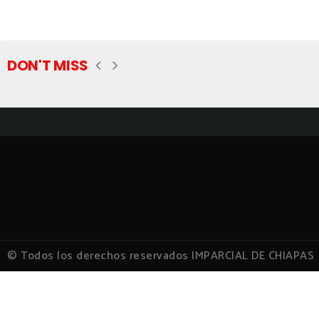
DON'T MISS
© Todos los derechos reservados IMPARCIAL DE CHIAPAS