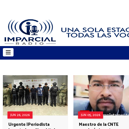
JUN 26, 2026
JUN 05, 2026
Urgente |Periodista
Maestro de la CNTE