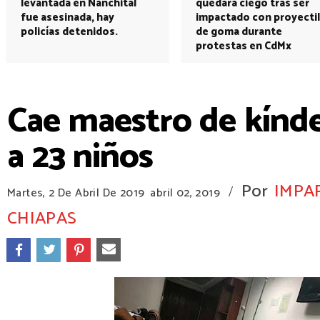
levantada en Nanchital
quedará ciego tras ser
fue asesinada, hay
impactado con proyectil
policías detenidos.
de goma durante
protestas en CdMx
Cae maestro de kínd
a 23 niños
Por
IMPA
/
Martes, 2 De Abril De 2019
abril 02, 2019
CHIAPAS