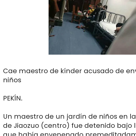
Cae maestro de kínder acusado de en
niños
PEKÍN.
Un maestro de un jardín de niños en l
de Jiaozuo (centro) fue detenido bajo
que había envenenado premeditadam