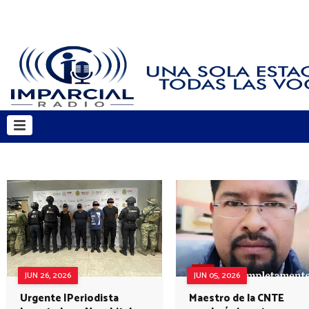
JUN 26, 2026
JUN 05, 2026
Urgente |Periodista
Maestro de la CNTE