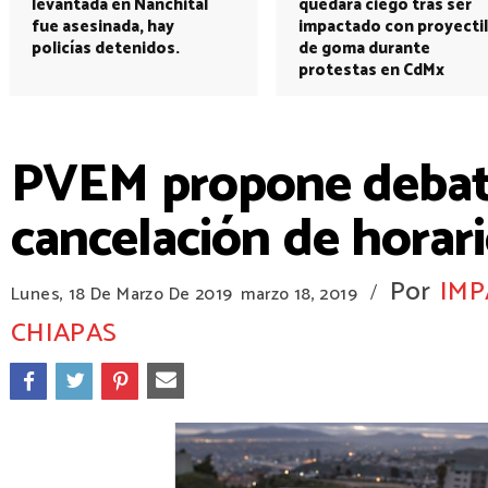
levantada en Nanchital
quedará ciego tras ser
fue asesinada, hay
impactado con proyectil
policías detenidos.
de goma durante
protestas en CdMx
PVEM propone debate
cancelación de horar
Por
IMP
/
Lunes, 18 De Marzo De 2019
marzo 18, 2019
CHIAPAS