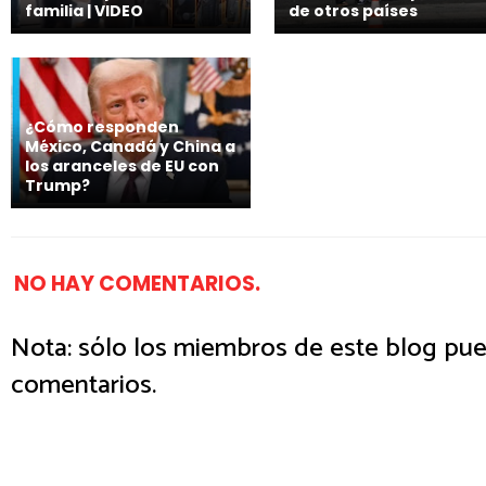
familia | VIDEO
de otros países
¿Cómo responden
México, Canadá y China a
los aranceles de EU con
Trump?
NO HAY COMENTARIOS.
Nota: sólo los miembros de este blog pue
comentarios.