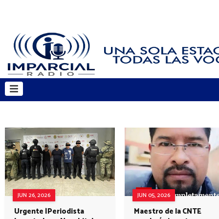
JUN 26, 2026
JUN 05, 2026
Urgente |Periodista
Maestro de la CNTE