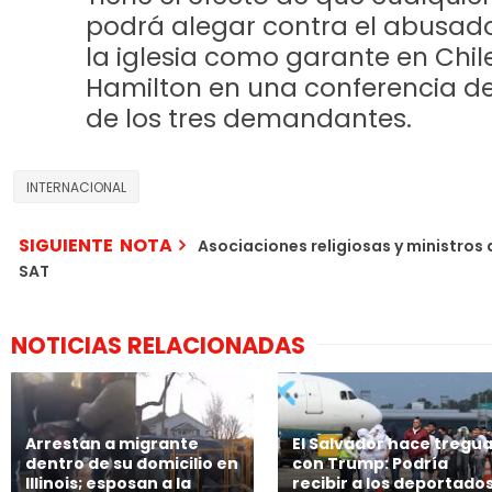
podrá alegar contra el abusado
la iglesia como garante en Chil
Hamilton en una conferencia d
de los tres demandantes.
INTERNACIONAL
SIGUIENTE NOTA
Asociaciones religiosas y ministros 
SAT
NOTICIAS RELACIONADAS
Arrestan a migrante
El Salvador hace tregu
dentro de su domicilio en
con Trump: Podría
Illinois; esposan a la
recibir a los deportado