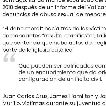
Santiago. Karadima fue expulsado del 
2018 después de un informe del Vatica
denuncias de abuso sexual de menores
“El daño moral” hacia tres de las vícti
demandantes “resulta manifiesto”, falló
que sentenció que hubo actos de negl
parte de la iglesia católica
Que pueden ser calificados co
de un encubrimiento que da ori
configuración de un ilícito civil.
Juan Carlos Cruz, James Hamilton y J
Murillo, víctimas durante su juventud 