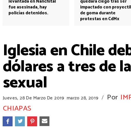
levantada en Nanchital
quedará ciego tras ser
fue asesinada, hay
impactado con proyectil
policías detenidos.
de goma durante
protestas en CdMx
Iglesia en Chile d
dólares a tres de l
sexual
Por
IM
/
Jueves, 28 De Marzo De 2019
marzo 28, 2019
CHIAPAS