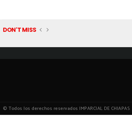
DON'T MISS
© Todos los derechos reservados IMPARCIAL DE CHIAPAS