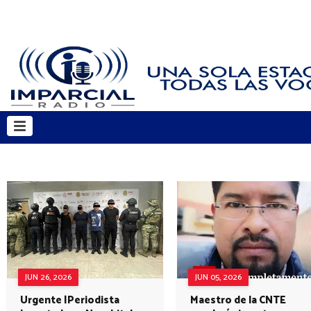
JUN 26, 2026
JUN 05, 2026
Urgente |Periodista
Maestro de la CNTE