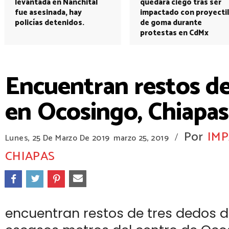
levantada en Nanchital
quedará ciego tras ser
fue asesinada, hay
impactado con proyectil
policías detenidos.
de goma durante
protestas en CdMx
Encuentran restos d
en Ocosingo, Chiapas
Por
IMP
/
Lunes, 25 De Marzo De 2019
marzo 25, 2019
CHIAPAS
encuentran restos de tres dedos 