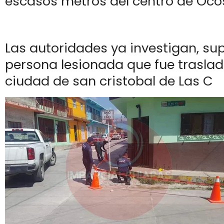
escasos metros del centro de Oco
Las autoridades ya investigan, su
persona lesionada que fue traslad
ciudad de san cristobal de Las C