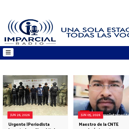
JUN 26, 2026
JUN 05, 2026
Urgente |Periodista
Maestro de la CNTE