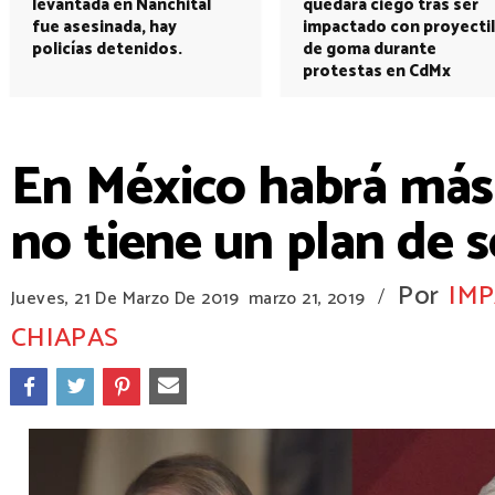
levantada en Nanchital
quedará ciego tras ser
fue asesinada, hay
impactado con proyectil
policías detenidos.
de goma durante
protestas en CdMx
En México habrá má
no tiene un plan de 
Por
IMP
/
Jueves, 21 De Marzo De 2019
marzo 21, 2019
CHIAPAS