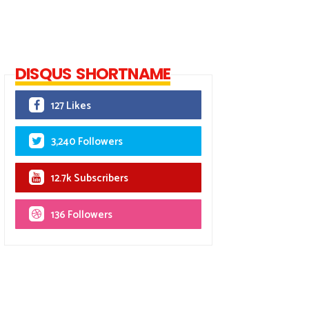
DISQUS SHORTNAME
127 Likes
3,240 Followers
12.7k Subscribers
136 Followers