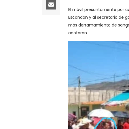
El móvil presuntamente por cue
Escandón y al secretario de go
más derramamiento de sangre, 
acotaron.