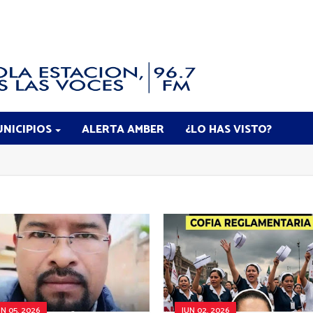
NICIPIOS
ALERTA AMBER
¿LO HAS VISTO?
UN 05, 2026
JUN 02, 2026