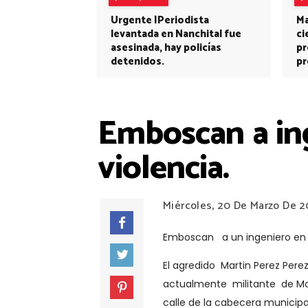
Urgente |Periodista
Ma
levantada en Nanchital fue
ci
asesinada, hay policías
pr
detenidos.
pr
Emboscan a ing
violencia.
Miércoles, 20 De Marzo De 2
Emboscan a un ingeniero en l
El agredido Martin Perez Perez
actualmente militante de Mo
calle de la cabecera municipal