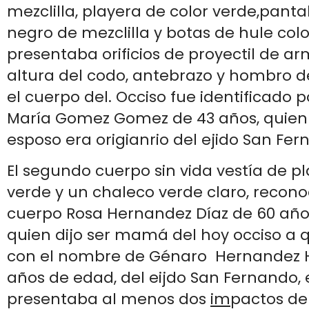
mezclilla, playera de color verde,panta
negro de mezclilla y botas de hule colo
presentaba orificios de proyectil de a
altura del codo, antebrazo y hombro de
el cuerpo del. Occiso fue identificado 
María Gomez Gomez de 43 años, quien 
esposo era origianrio del ejido San Fer
El segundo cuerpo sin vida vestía de pl
verde y un chaleco verde claro, recono
cuerpo Rosa Hernandez Díaz de 60 año
quien dijo ser mamá del hoy occiso a q
con el nombre de Génaro Hernandez 
años de edad, del eijdo San Fernando, 
presentaba al menos dos
im
pactos de