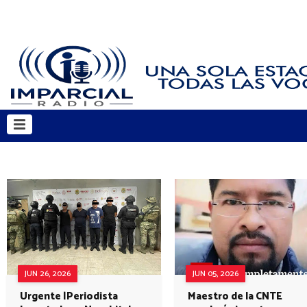
JUN 26, 2026
JUN 05, 2026
Urgente |Periodista
Maestro de la CNTE