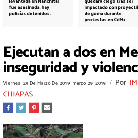
levantada en Nanchital
quedará ciego tras ser
fue asesinada, hay
impactado con proyectil
policías detenidos.
de goma durante
protestas en CdMx
Ejecutan a dos en Mez
inseguridad y violenc
Por
IM
/
Viernes, 29 De Marzo De 2019
marzo 29, 2019
CHIAPAS