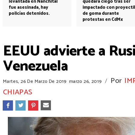
levantada en Nanchital
quedará ciego tras ser
fue asesinada, hay
impactado con proyectil
policías detenidos.
de goma durante
protestas en CdMx
EEUU advierte a Rusi
Venezuela
Por
IM
/
Martes, 26 De Marzo De 2019
marzo 26, 2019
CHIAPAS