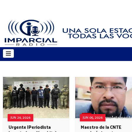
JUN 26, 2026
JUN 05, 2026
Urgente |Periodista
Maestro de la CNTE