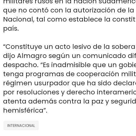
militares rusos en la nación sudamer
que no contó con la autorización de l
Nacional, tal como establece la consti
país.
“Constituye un acto lesivo de la sober
dijo Almagro según un comunicado dif
despacho. “Es inadmisible que un gobi
tenga programas de cooperación milit
régimen usurpador que ha sido declar
por resoluciones y derecho interameric
atenta además contra la paz y seguri
hemisférica”.
INTERNACIONAL