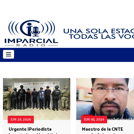
JUN 26, 2026
JUN 05, 2026
Urgente |Periodista
Maestro de la CNTE