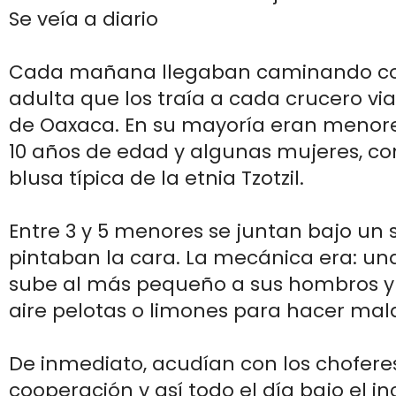
Se veía a diario
Cada mañana llegaban caminando co
adulta que los traía a cada crucero vial
de Oaxaca. En su mayoría eran menore
10 años de edad y algunas mujeres, con
blusa típica de la etnia Tzotzil.
Entre 3 y 5 menores se juntan bajo un
pintaban la cara. La mecánica era: una
sube al más pequeño a sus hombros y 
aire pelotas o limones para hacer mal
De inmediato, acudían con los choferes
cooperación y así todo el día bajo el i