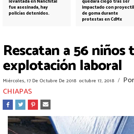
levantada en Nanchital
quedará ciego tras ser
fue asesinada, hay
impactado con proyectil
policías detenidos.
de goma durante
protestas en CdMx
Rescatan a 56 niños t
explotación laboral
Po
/
Miércoles, 17 De Octubre De 2018
octubre 17, 2018
CHIAPAS