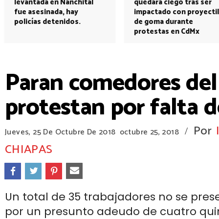
levantada en Nanchital
quedará ciego tras ser
fue asesinada, hay
impactado con proyectil
policías detenidos.
de goma durante
protestas en CdMx
Paran comedores del
protestan por falta 
Por
/
Jueves, 25 De Octubre De 2018
octubre 25, 2018
CHIAPAS
Un total de 35 trabajadores no se pres
por un presunto adeudo de cuatro qui