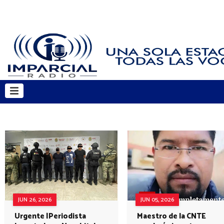
JUN 26, 2026
JUN 05, 2026
Urgente |Periodista
Maestro de la CNTE