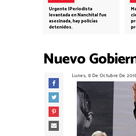
Urgente |Periodista
Ma
levantada en Nanchital fue
ci
asesinada, hay policías
pr
detenidos.
pr
Nuevo Gobierno
Lunes, 8 De Octubre De 201