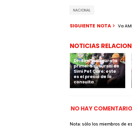
NACIONAL
SIGUIENTE NOTA
Va AML
NOTICIAS RELACIO
Dr. Simi inaugura la
primera sucursal de
Simi Pet Care: este
es el precio de la
consulta
NO HAY COMENTARIO
Nota: sólo los miembros de e