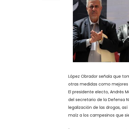
López Obrador señala que toma
otras medidas como mejores p
El presidente electo, Andrés 
del secretario de la Defensa N
legalización de las drogas, 
maíz a los campesinos que s