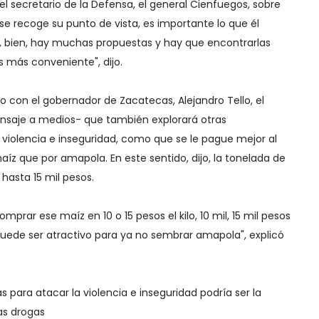
el secretario de la Defensa, el general Cienfuegos, sobre
 se recoge su punto de vista, es importante lo que él
s, bien, hay muchas propuestas y hay que encontrarlas
es más conveniente", dijo.
 con el gobernador de Zacatecas, Alejandro Tello, el
nsaje a medios- que también explorará otras
a violencia e inseguridad, como que se le pague mejor al
z que por amapola. En este sentido, dijo, la tonelada de
 hasta 15 mil pesos.
prar ese maíz en 10 o 15 pesos el kilo, 10 mil, 15 mil pesos
uede ser atractivo para ya no sembrar amapola", explicó
 para atacar la violencia e inseguridad podría ser la
las drogas