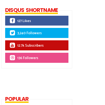
DISQUS SHORTNAME
127 Likes
3,240 Followers
12.7k Subscribers
136 Followers
POPULAR