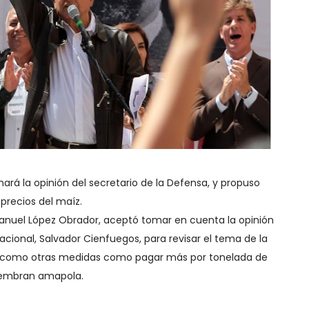
rá la opinión del secretario de la Defensa, y propuso
recios del maíz.
Manuel López Obrador, aceptó tomar en cuenta la opinión
acional, Salvador Cienfuegos, para revisar el tema de la
así como otras medidas como pagar más por tonelada de
iembran amapola.