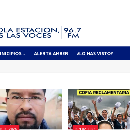
NICIPIOS
ALERTA AMBER
¿LO HAS VISTO?
UN 05, 2026
JUN 02, 2026