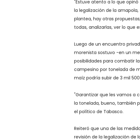
"Estuve atento a lo que opinó 
la legalización de la amapola,
plantea, hay otras propuesta
todas, analizarlas, ver lo que 
Luego de un encuentro privado
morenista sostuvo -en un me
posibilidades para combatir l
campesino por tonelada de maí
maíz podría subir de 3 mil 500
"Garantizar que les vamos a com
la tonelada, bueno, también p
el político de Tabasco.
Reiteró que una de las medidas
revisión de la legalización de 