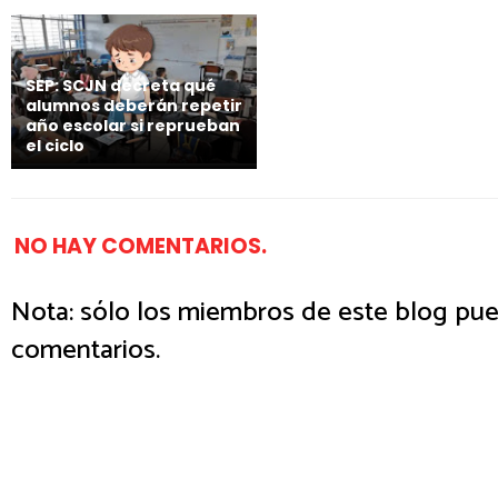
SEP: SCJN decreta qué
alumnos deberán repetir
año escolar si reprueban
el ciclo
NO HAY COMENTARIOS.
Nota: sólo los miembros de este blog pue
comentarios.