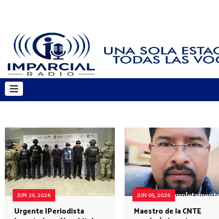
JUN 26, 2026
JUN 05, 2026
Urgente |Periodista
Maestro de la CNTE