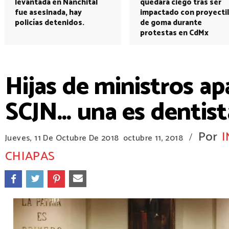
levantada en Nanchital
quedará ciego tras ser
fue asesinada, hay
impactado con proyectil
policías detenidos.
de goma durante
protestas en CdMx
Hijas de ministros ap
SCJN... una es dentist
Por
I
/
Jueves, 11 De Octubre De 2018
octubre 11, 2018
CHIAPAS