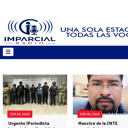
JUN 26, 2026
JUN 05, 2026
Urgente |Periodista
Maestro de la CNTE