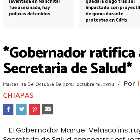
levantada en Nanchital
quedará ciego tras ser
fue asesinada, hay
impactado con proyectil
policías detenidos.
de goma durante
protestas en CdMx
*Gobernador ratifica
Secretaria de Salud*
Por
/
Martes, 16 De Octubre De 2018
octubre 16, 2018
CHIAPAS
- El Gobernador Manuel Velasco instruy
Secretaria de Salud concentrar esfuerz