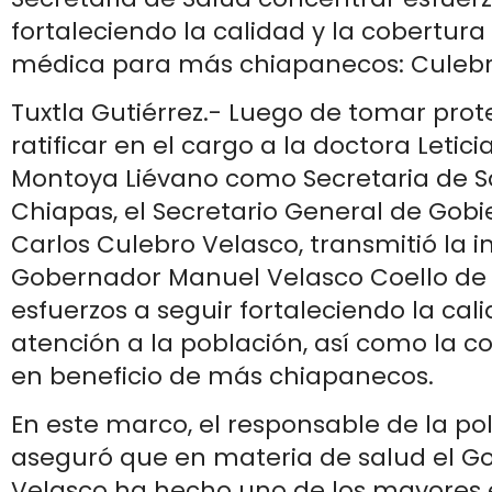
fortaleciendo la calidad y la cobertur
médica para más chiapanecos: Culebr
Tuxtla Gutiérrez.- Luego de tomar prot
ratificar en el cargo a la doctora Leti
Montoya Liévano como Secretaria de S
Chiapas, el Secretario General de Gobi
Carlos Culebro Velasco, transmitió la i
Gobernador Manuel Velasco Coello de 
esfuerzos a seguir fortaleciendo la cal
atención a la población, así como la 
en beneficio de más chiapanecos.
En este marco, el responsable de la pol
aseguró que en materia de salud el G
Velasco ha hecho uno de los mayores 