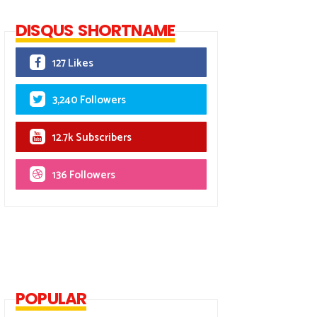
DISQUS SHORTNAME
127 Likes
3,240 Followers
12.7k Subscribers
136 Followers
POPULAR