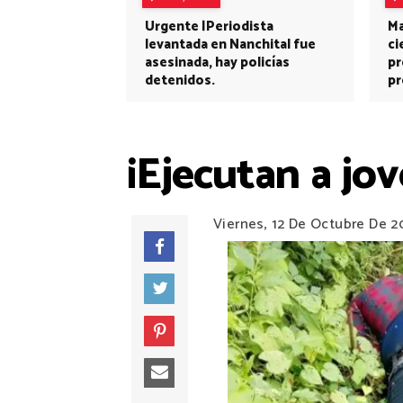
Urgente |Periodista
Ma
levantada en Nanchital fue
ci
asesinada, hay policías
pr
detenidos.
pr
¡Ejecutan a jov
Viernes, 12 De Octubre De 2