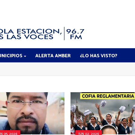
NICIPIOS
ALERTA AMBER
¿LO HAS VISTO?
UN 05, 2026
JUN 02, 2026