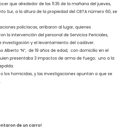
cer que alrededor de las 11:35 de la mañana del jueves,
to Sur, a la altura de la propiedad del CBTA número 60, se
raciones policíacas, arribaron al lugar, quienes
on la intervención del personal de Servicios Periciales,
e investigación y el levantamiento del cadáver.
o Alberto “N”, de 19 años de edad, con domicilio en el
quien presentaba 3 impactos de arma de fuego; uno a la
espalda.
o los homicidas, y las investigaciones apuntan a que se
.
entaron de un carro!