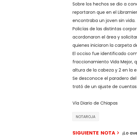
Sobre los hechos se dio a cono
reportaron que en el Libramien
encontraba un joven sin vida.
Policías de las distintas corpo
acordonaron el área y solicitar
quienes iniciaron la carpeta d
El occiso fue identificado com
fraccionamiento Vida Mejor, 
altura de la cabeza y 2 en la 
Se desconoce el paradero del 
trató de un ajuste de cuentas
Vía Diario de Chiapas
NOTAROJA
SIGUIENTE NOTA
¡Lo av