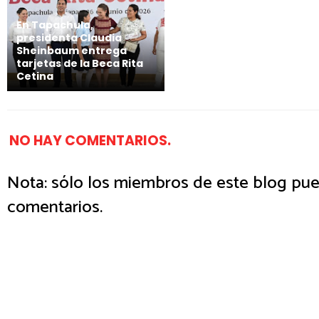
En Tapachula,
presidenta Claudia
Sheinbaum entrega
tarjetas de la Beca Rita
Cetina
NO HAY COMENTARIOS.
Nota: sólo los miembros de este blog pue
comentarios.