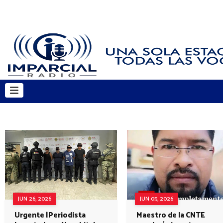
JUN 26, 2026
JUN 05, 2026
Urgente |Periodista
Maestro de la CNTE