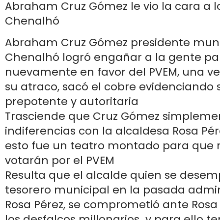
Abraham Cruz Gómez le vio la cara a l
Chenalhó
Abraham Cruz Gómez presidente muni
Chenalhó logró engañar a la gente pa
nuevamente en favor del PVEM, una 
su atraco, sacó el cobre evidenciando 
prepotente y autoritaria
Trasciende que Cruz Gómez simpleme
indiferencias con la alcaldesa Rosa Pér
esto fue un teatro montado para qu
votarán por el PVEM
Resulta que el alcalde quien se des
tesorero municipal en la pasada admin
Rosa Pérez, se comprometió ante Rosa 
los desfalcos millonarios y para ello t