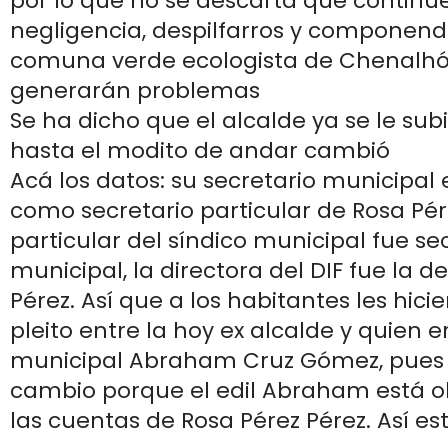
por lo que no se descarta que continú
negligencia, despilfarros y componend
comuna verde ecologista de Chenalhó 
generarán problemas
Se ha dicho que el alcalde ya se le sub
hasta el modito de andar cambió
Acá los datos: su secretario municipal 
como secretario particular de Rosa Pére
particular del síndico municipal fue se
municipal, la directora del DIF fue la 
Pérez. Así que a los habitantes les hicie
pleito entre la hoy ex alcalde y quien e
municipal Abraham Cruz Gómez, pues
cambio porque el edil Abraham está o
las cuentas de Rosa Pérez Pérez. Así es