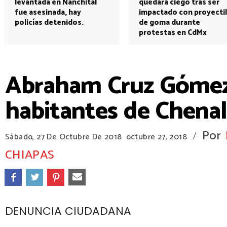
levantada en Nanchital
quedará ciego tras ser
fue asesinada, hay
impactado con proyectil
policías detenidos.
de goma durante
protestas en CdMx
Abraham Cruz Gómez l
habitantes de Chena
Por
/
Sábado, 27 De Octubre De 2018
octubre 27, 2018
CHIAPAS
DENUNCIA CIUDADANA