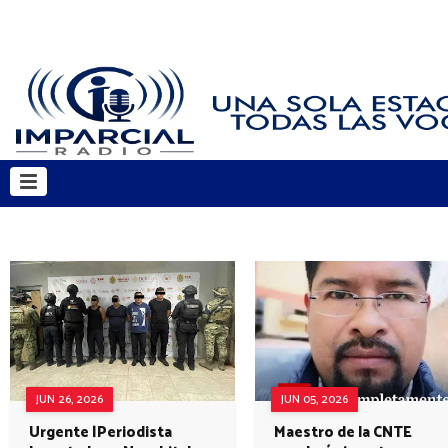
JUN 26, 2026
JUN 05, 2026
Urgente |Periodista
Maestro de la CNTE