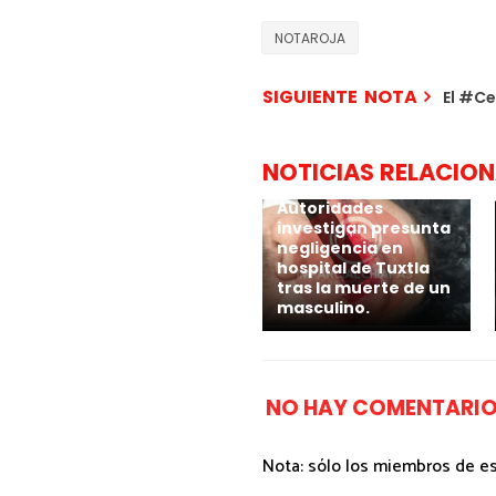
NOTAROJA
SIGUIENTE NOTA
El #Ce
NOTICIAS RELACIO
Autoridades
investigan presunta
negligencia en
hospital de Tuxtla
tras la muerte de un
masculino.
NO HAY COMENTARIO
Nota: sólo los miembros de e