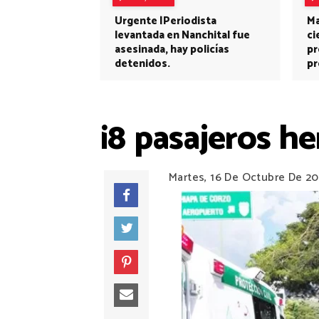
Urgente |Periodista
Ma
levantada en Nanchital fue
ci
asesinada, hay policías
pr
detenidos.
pr
¡8 pasajeros he
Martes, 16 De Octubre De 20