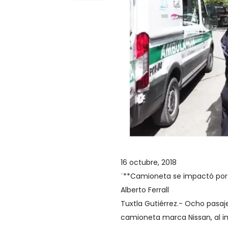
16 octubre, 2018
¨**Camioneta se impactó por
Alberto Ferrall
Tuxtla Gutiérrez.- Ocho pasaj
camioneta marca Nissan, al im