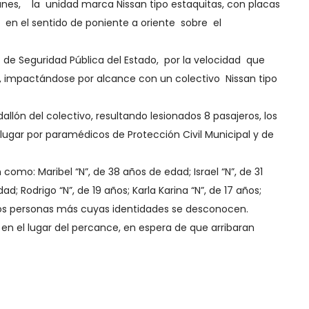
lunes, la unidad marca Nissan tipo estaquitas, con placas
 en el sentido de poniente a oriente sobre el
ía de Seguridad Pública del Estado, por la velocidad que
, impactándose por alcance con un colectivo Nissan tipo
dallón del colectivo, resultando lesionados 8 pasajeros, los
 lugar por paramédicos de Protección Civil Municipal y de
 como: Maribel “N”, de 38 años de edad; Israel “N”, de 31
ad; Rodrigo “N”, de 19 años; Karla Karina “N”, de 17 años;
 dos personas más cuyas identidades se desconocen.
n el lugar del percance, en espera de que arribaran