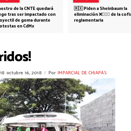
estro de la CNTE quedará
🇲🇽 Piden a Sheinbaum la
ego tras ser impactado con
eliminación ❌👩🏻‍⚕️ de la cofi
oyectil de goma durante
reglamentaria
otestas en CdMx
ridos!
18
octubre 16, 2018
Por
IMPARCIAL DE CHIAPAS
/