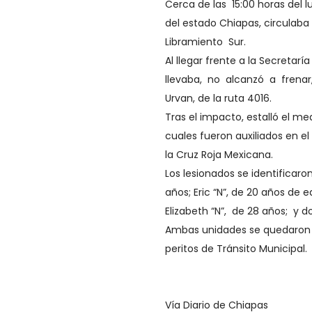
Cerca de las 15:00 horas del 
del estado Chiapas, circulaba
Libramiento Sur.
Al llegar frente a la Secretar
llevaba, no alcanzó a frenar
Urvan, de la ruta 4016.
Tras el impacto, estalló el me
cuales fueron auxiliados en el
la Cruz Roja Mexicana.
Los lesionados se identificaron
años; Eric “N”, de 20 años de ed
Elizabeth “N”, de 28 años; y
Ambas unidades se quedaron e
peritos de Tránsito Municipal.
Vía Diario de Chiapas