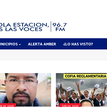
NICIPIOS
ALERTA AMBER
¿LO HAS VISTO?
UN 05, 2026
JUN 02, 2026