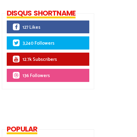
DISQUS SHORTNAME
127 Likes
3,240 Followers
12.7k Subscribers
136 Followers
POPULAR